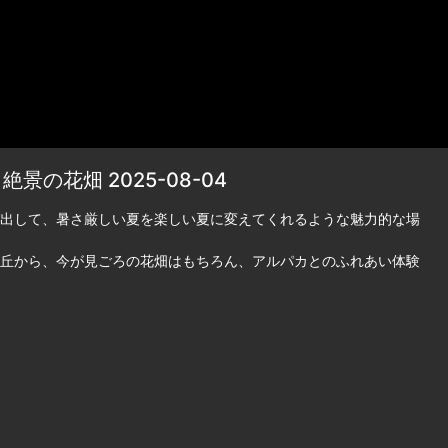
の花畑 2025-08-04
出して、暑さ厳しい夏を楽しい夏に変えてくれるような魅力的な場
丘から、今が見ごろの花畑はもちろん、アルパカとのふれあい体験