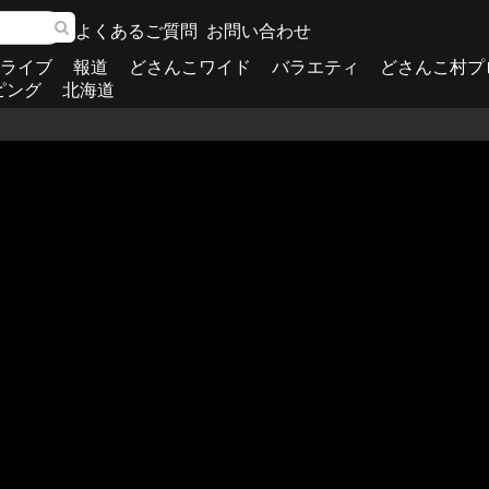
よくあるご質問
お問い合わせ
ライブ
報道
どさんこワイド
バラエティ
どさんこ村プ
ピング
北海道