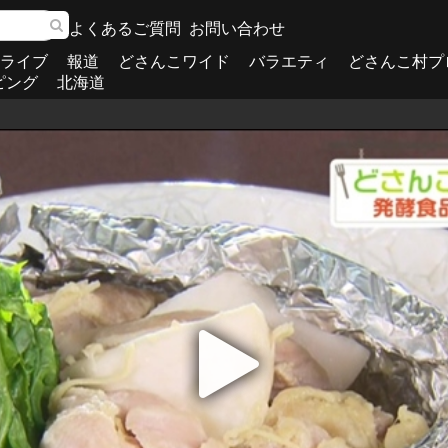
よくあるご質問
お問い合わせ
ライブ
報道
どさんこワイド
バラエティ
どさんこ村プ
ピング
北海道