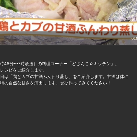
時48分〜7時放送）の料理コーナー「どさんこ☆キッチン」。
レシピをご紹介します。
日は「鶏とカブの甘酒ふんわり蒸し」をご紹介します。甘酒は体に
特の自然な甘さを演出します。ぜひ作ってみてください！