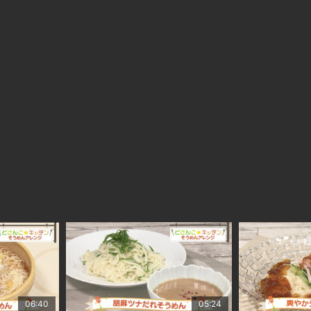
06:40
05:24