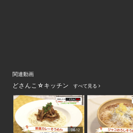
関連動画
どさんこ☆キッチン
すべて見る
06:12