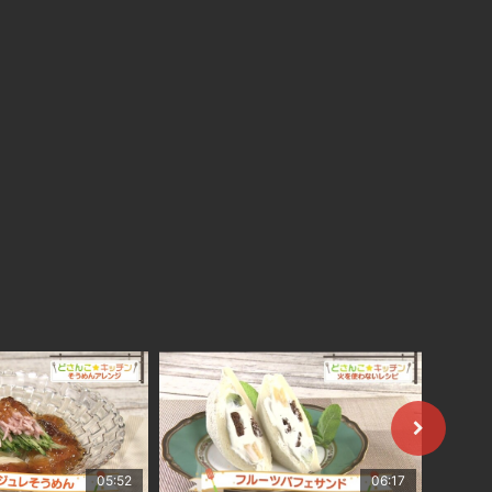
05:52
06:17