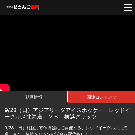
動画情報
関連コンテンツ
9/28（日）アジアリーグアイスホッケー レッドイ
ーグルス北海道 ＶＳ 横浜グリッツ
9/28（日）札幌月寒体育館にて開催する、レッドイーグルス北海
道 ＶＳ 横浜グリッツの試合を配信致します。