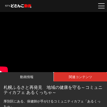
動画情報
関連コンテンツ
札幌ふるさと再発見 地域の健康を守る～コミュニ
ティカフェ あるくっちゃ～
厚別区にある、保健師が手がけるコミュニティカフェ「あるくっ
ちゃ」。