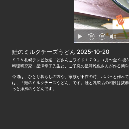
鮭のミルクチーズうどん 2025-10-20
ＳＴＶ札幌テレビ放送「どさんこワイド１７９」（月〜金 午後3
料理研究家・星澤幸子先生と、ご子息の星澤雅也さんが作る簡単
今週は、ひとり暮らしの方や、家族が不在の時、パパっと作れて
は、「鮭のミルクチーズうどん」です。鮭と乳製品の相性は抜群
っと洋風のうどんです。