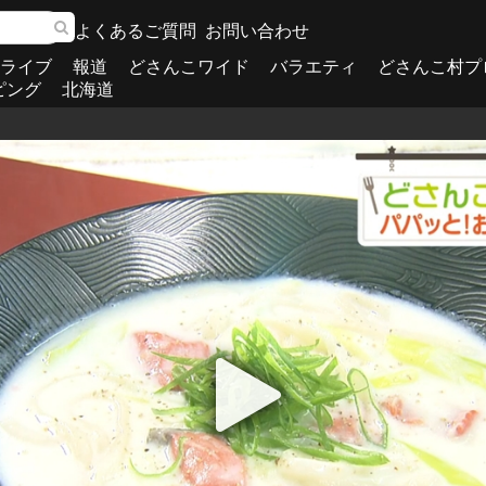
よくあるご質問
お問い合わせ
ライブ
報道
どさんこワイド
バラエティ
どさんこ村プ
ピング
北海道