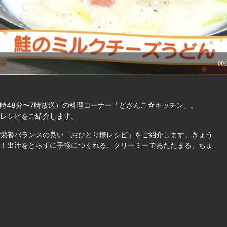
時48分〜7時放送）の料理コーナー「どさんこ☆キッチン」。
レシピをご紹介します。
栄養バランスの良い「おひとり様レシピ」をご紹介します。きょう
！出汁をとらずに手軽につくれる、クリーミーであたたまる、ちょ