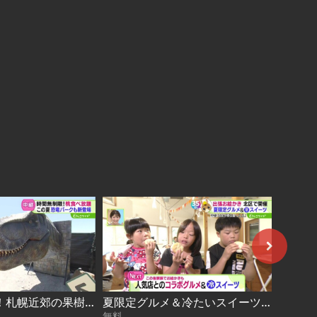
新施設も完成！札幌近郊の果樹園で甘〜い桃狩り 2026-08-05
夏限定グルメ＆冷たいスイーツ！ 札幌10区キャラバン in 北区 2026-08-04
無料
無料