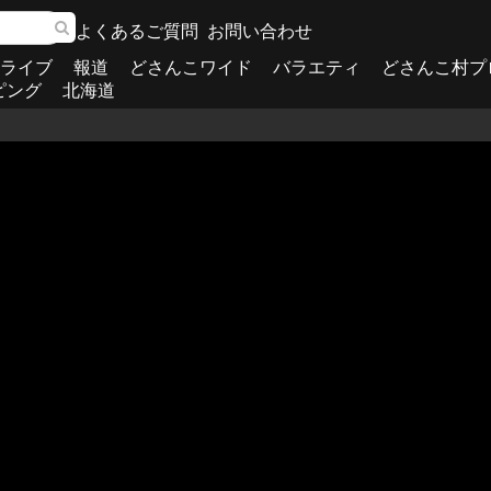
よくあるご質問
お問い合わせ
ライブ
報道
どさんこワイド
バラエティ
どさんこ村プ
ピング
北海道