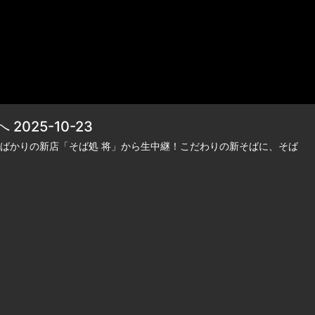
25-10-23
ばかりの新店「そば処 将」から生中継！こだわりの新そばに、そば