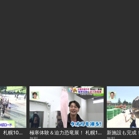
絶品BBQで夏を満喫！ 札幌10区キャラバン in 白石区 2026-08-06
極寒体験＆迫力恐竜展！ 札幌10区キャラバン in 厚別区 2026-08-05
無料
無料