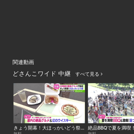
関連動画
どさんこワイド 中継
すべて見る
きょう開幕！大ほっかいどう祭 2026-08-07
無料
無料