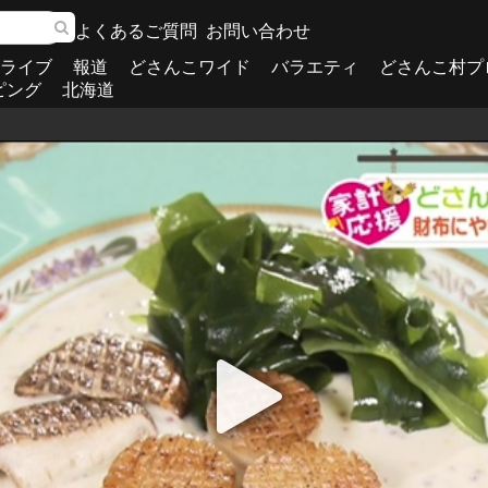
よくあるご質問
お問い合わせ
ライブ
報道
どさんこワイド
バラエティ
どさんこ村プ
ピング
北海道