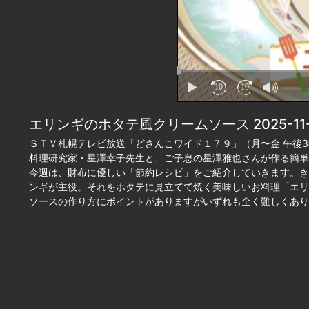
エリンギのホタテ風クリームソース 2025-11-
ＳＴＶ札幌テレビ放送「どさんこワイド１７９」（月〜金 午後3
料理研究家・星澤幸子先生と、ご子息の星澤雅也さんが作る簡単
今週は、財布に優しい「節約レシピ」をご紹介していきます。き
ンギが主役。それをホタテに見立てて焼く美味しいお料理「エリ
ソースの作り方にポイントがありますがいずれも全く難しくあり