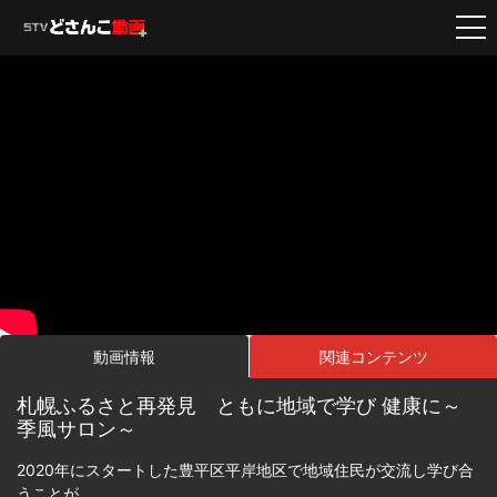
動画情報
関連コンテンツ
札幌ふるさと再発見 ともに地域で学び 健康に～
季風サロン～
2020年にスタートした豊平区平岸地区で地域住民が交流し学び合
うことが