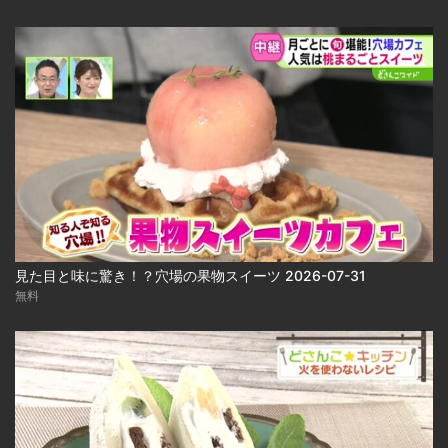
見た目と味に驚き！？穴場の果物スイーツ 2026-07-31
無料