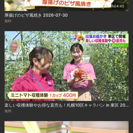
04:45
厚揚げのピザ風焼き 2026-07-30
無料
楽しい収穫体験やお得な直売も！札幌10区キャラバン in 東区 2026-07-27
無料