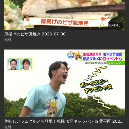
04:45
厚揚げのピザ風焼き 2026-07-30
無料
美味しいラムグルメも登場！札幌10区キャラバン in 豊平区 2026-07-31
無料