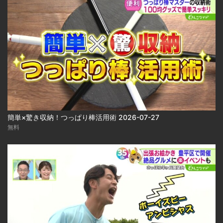
簡単×驚き収納！つっぱり棒活用術 2026-07-27
無料