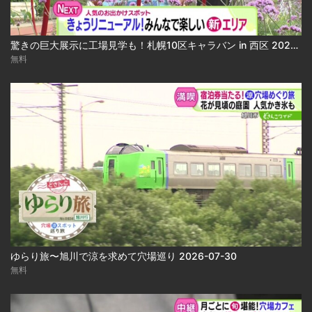
驚きの巨大展示に工場見学も！札幌10区キャラバン in 西区 2026-07-30 2026-07-30
無料
ゆらり旅〜旭川で涼を求めて穴場巡り 2026-07-30
無料