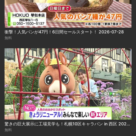
衝撃！人気パンが47円！6日間セールスタート！ 2026-07-28
無料
驚きの巨大展示に工場見学も！札幌10区キャラバン in 西区 2026-07-30 2026-07-30
無料