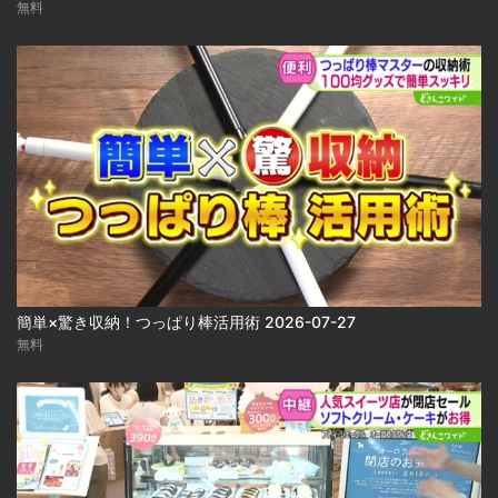
無料
簡単×驚き収納！つっぱり棒活用術 2026-07-27
無料