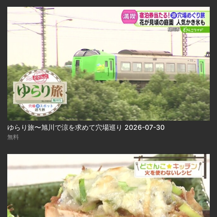
ゆらり旅〜旭川で涼を求めて穴場巡り 2026-07-30
無料