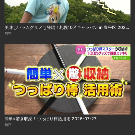
美味しいラムグルメも登場！札幌10区キャラバン in 豊平区 2026-07-31
無料
簡単×驚き収納！つっぱり棒活用術 2026-07-27
無料