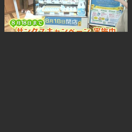
札幌中心部の人気スイーツ店が閉店セール ソフトクリームやケーキも割引に！ 2026-07-27
無料
04:37