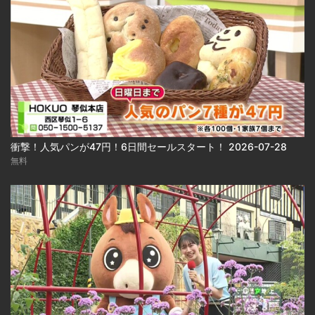
衝撃！人気パンが47円！6日間セールスタート！ 2026-07-28
無料