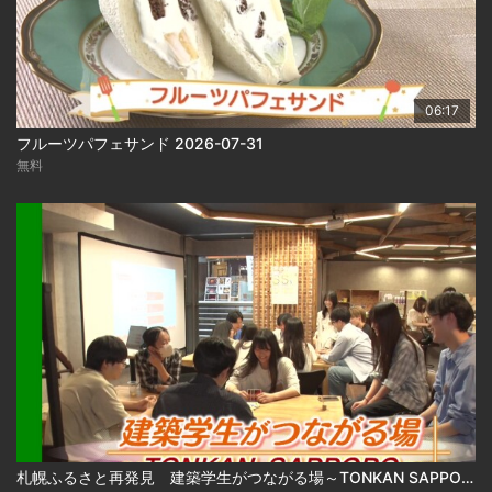
06:17
フルーツパフェサンド 2026-07-31
無料
札幌ふるさと再発見 建築学生がつながる場～TONKAN SAPPORO～2026年8月1日放送