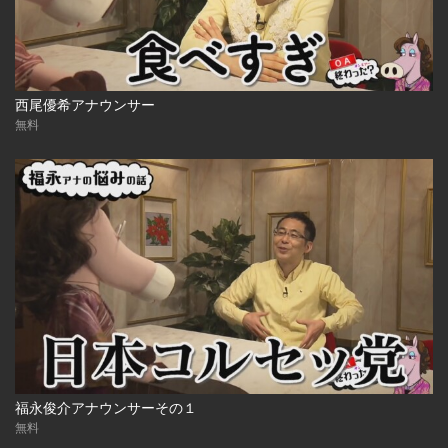
西尾優希アナウンサー
無料
福永俊介アナウンサーその１
無料