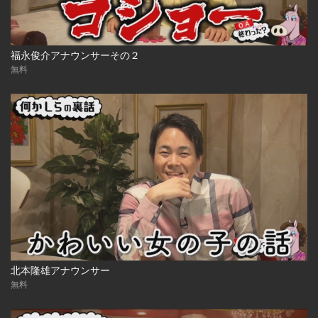
福永俊介アナウンサーその２
無料
北本隆雄アナウンサー
無料