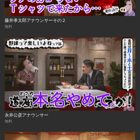
藤井孝太郎アナウンサーその２
無料
永井公彦アナウンサー
無料