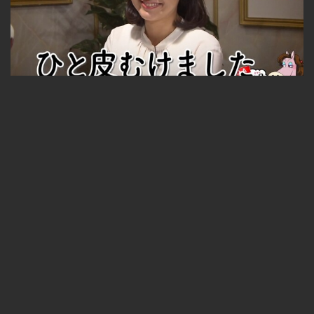
西尾優希アナウンサー その２
無料