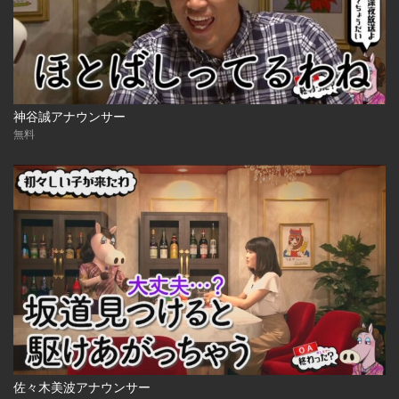
神谷誠アナウンサー
無料
佐々木美波アナウンサー