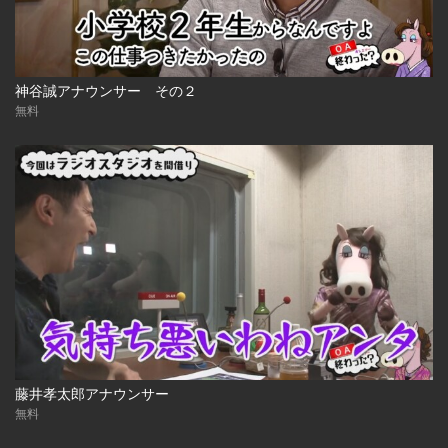
神谷誠アナウンサー その２
無料
藤井孝太郎アナウンサー
無料