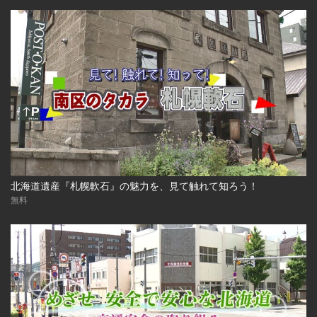
北海道遺産『札幌軟石』の魅力を、見て触れて知ろう！
無料