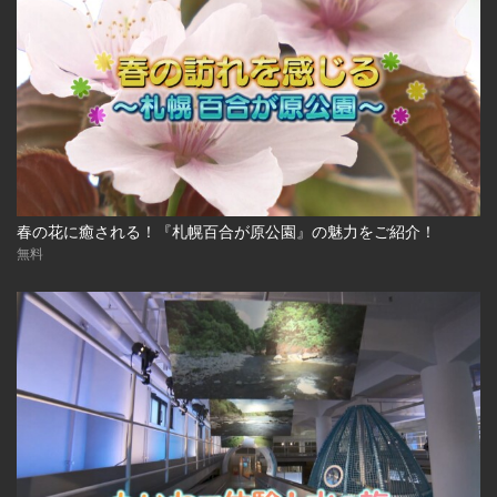
春の花に癒される！『札幌百合が原公園』の魅力をご紹介！
無料