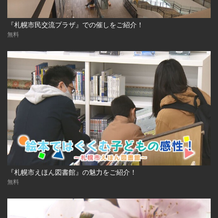
『札幌市民交流プラザ』での催しをご紹介！
無料
『札幌市えほん図書館』の魅力をご紹介！
無料