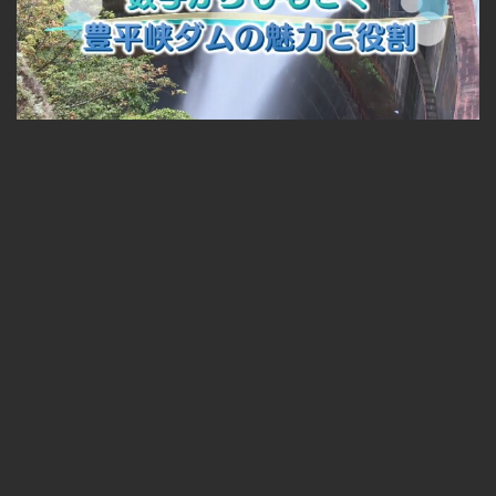
『数字からひもとく 豊平峡ダムの魅力と役割』
無料