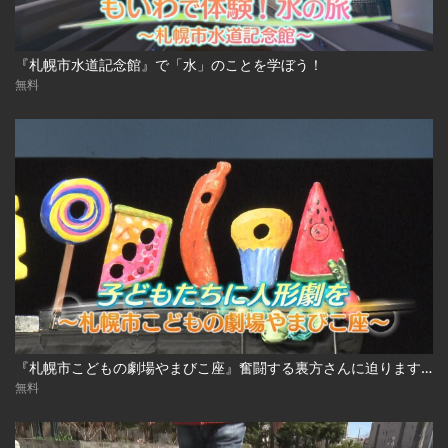
『札幌市水道記念館』で「水」のことを学ぼう！
無料
『札幌市こどもの劇場やまびこ座』奮闘する裏方さんに迫ります！
無料