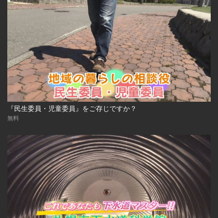
『民生委員・児童委員』をご存じですか？
無料