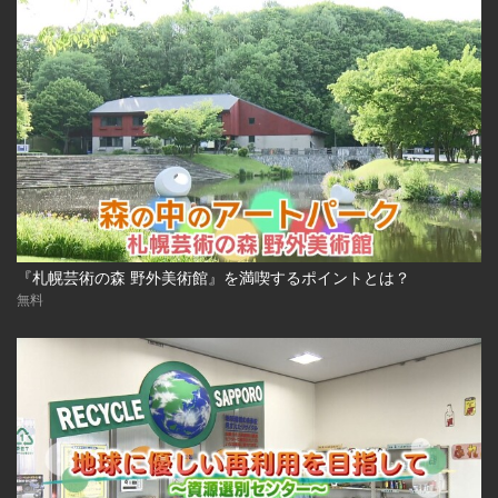
『札幌芸術の森 野外美術館』を満喫するポイントとは？
無料