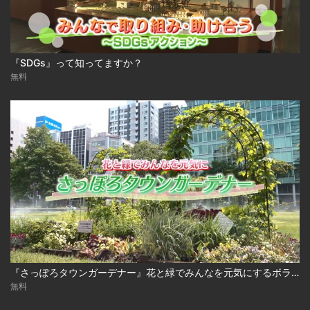
『SDGs』って知ってますか？
無料
『さっぽろタウンガーデナー』花と緑でみんなを元気にするボランティア！
無料