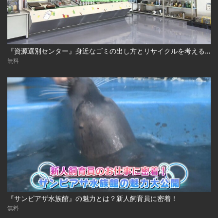
『資源選別センター』身近なゴミの出し方とリサイクルを考える！
無料
『サンピアザ水族館』の魅力とは？新人飼育員に密着！
無料