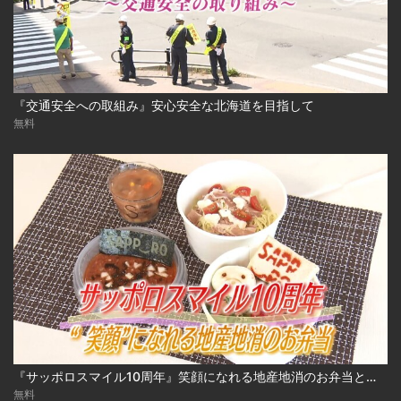
『交通安全への取組み』安心安全な北海道を目指して
無料
『サッポロスマイル10周年』笑顔になれる地産地消のお弁当とは？
無料