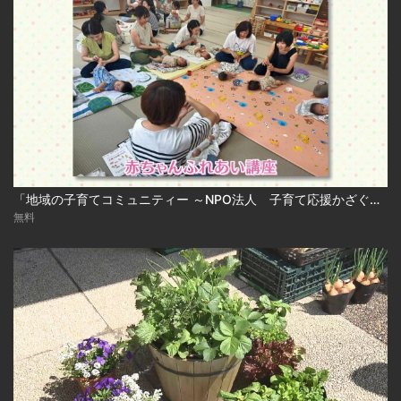
「地域の子育てコミュニティー ～NPO法人 子育て応援かざぐるま～」
無料