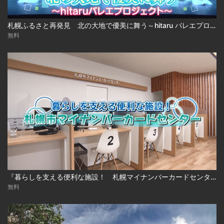
札幌ふるさと再発見 北の大地で優美に舞う～hitaru バレエプロジェクト～
無料
『暮らしを支える便利な施設！ 札幌マイナンバーカードセンター』
無料