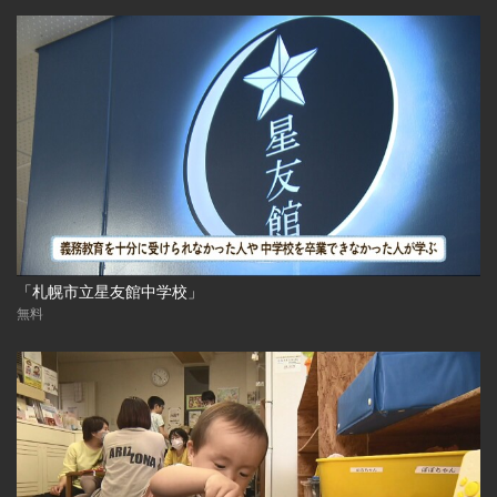
「札幌市立星友館中学校」
無料