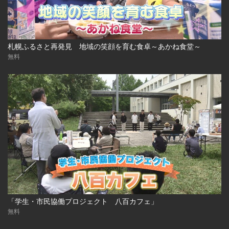
札幌ふるさと再発見 地域の笑顔を育む食卓～あかね食堂～
無料
「学生・市民協働プロジェクト 八百カフェ」
無料