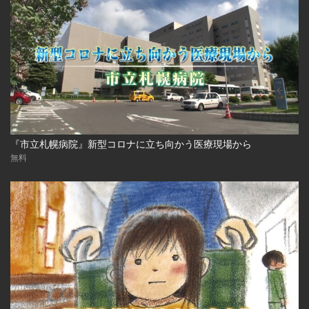
『市立札幌病院』新型コロナに立ち向かう医療現場から
無料