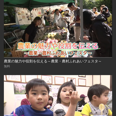
農業の魅力や役割を伝える～農業・農村ふれあいフェスタ～
無料