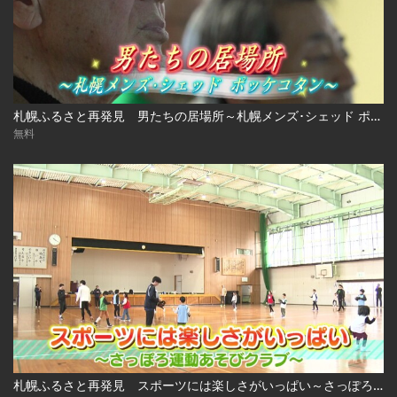
札幌ふるさと再発見 男たちの居場所～札幌メンズ･シェッド ポッケコタン～
無料
札幌ふるさと再発見 スポーツには楽しさがいっぱい～さっぽろ運動あそびクラブ～