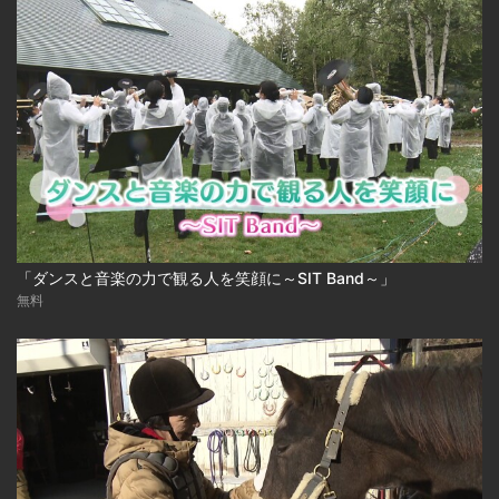
「ダンスと音楽の力で観る人を笑顔に～SIT Band～」
無料