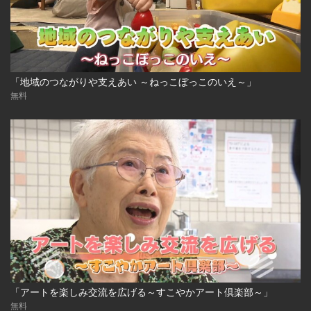
「地域のつながりや支えあい ～ねっこぼっこのいえ～」
無料
「アートを楽しみ交流を広げる～すこやかアート倶楽部～」
無料