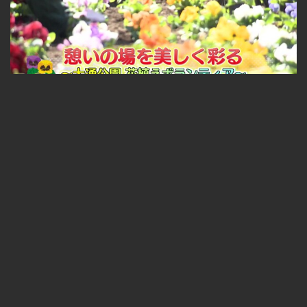
札幌ふるさと再発見 憩いの場を美しく彩る～大通公園 花植えボランティア～
無料