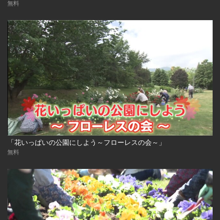
無料
「花いっぱいの公園にしよう～フローレスの会～」
無料