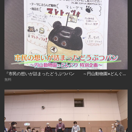
『市民の想いが詰まったどうぶつパン ～円山動物園×どんぐり特別企画～』
無料