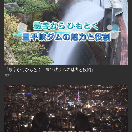
『数字からひもとく 豊平峡ダムの魅力と役割』
無料