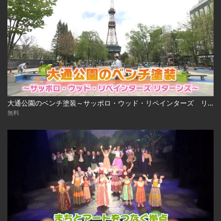
大通公園のベンチ塗装～サッポロ・ウッド・リペインターズ リターンズ～
無料