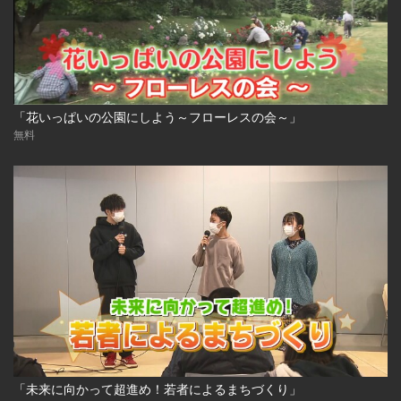
「花いっぱいの公園にしよう～フローレスの会～」
無料
「未来に向かって超進め！若者によるまちづくり」