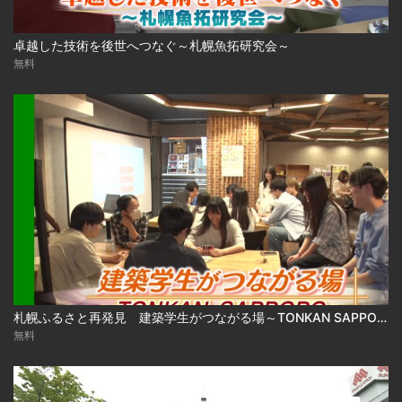
卓越した技術を後世へつなぐ～札幌魚拓研究会～
無料
札幌ふるさと再発見 建築学生がつながる場～TONKAN SAPPORO～2026年8月1日放送
無料