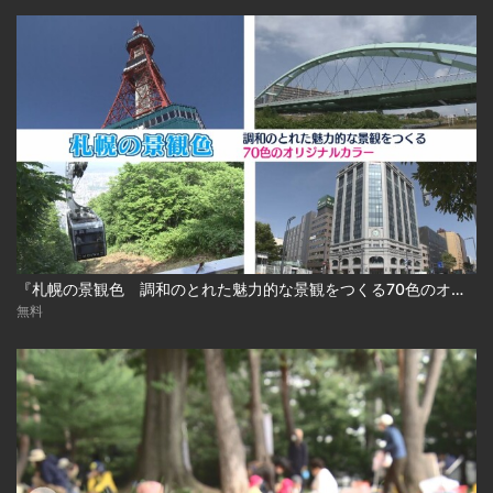
『札幌の景観色 調和のとれた魅力的な景観をつくる70色のオリジナルカラー』
無料