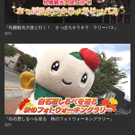
『札幌観光大使と行く！ さっぽろキラキラ ラリーパス』
無料
『白石歴しるべを巡る 秋のフォトウォーキングラリー』
無料