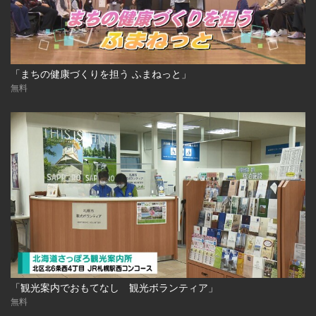
「まちの健康づくりを担う ふまねっと」
無料
「観光案内でおもてなし 観光ボランティア」
無料