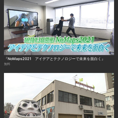
『NoMaps2021 アイデアとテクノロジーで未来を面白く』
無料