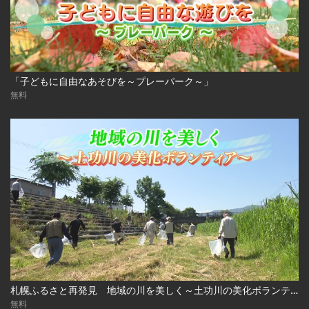
「子どもに自由なあそびを～プレーパーク～」
無料
札幌ふるさと再発見 地域の川を美しく～土功川の美化ボランティア～2026年7月18日放送
無料