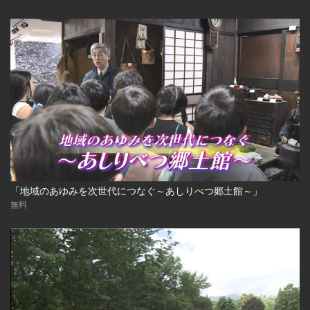
「地域のあゆみを次世代につなぐ～あしりべつ郷土館～」
無料