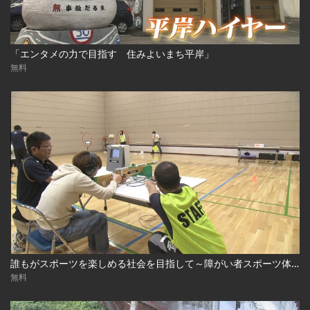
「エンタメの力で目指す 住みよいまち平岸」
無料
誰もがスポーツを楽しめる社会を目指して～障がい者スポーツ体験会～
無料