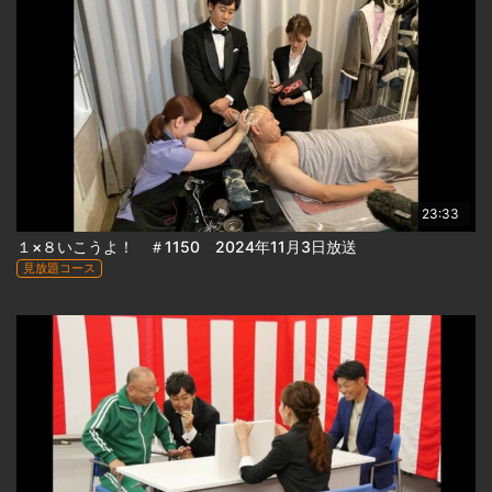
23:33
１×８いこうよ！ ＃1150 2024年11月3日放送
見放題コース