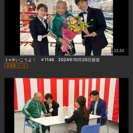
23:33
１×８いこうよ！ ＃1148 2024年10月20日放送
見放題コース