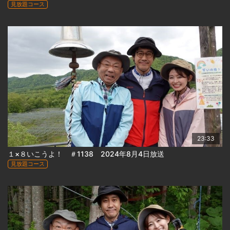
見放題コース
23:33
１×８いこうよ！ ＃1138 2024年8月4日放送
見放題コース