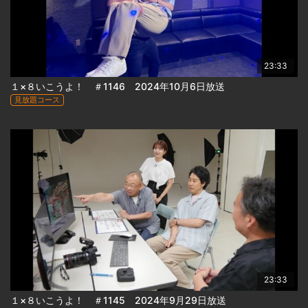
23:33
１×８いこうよ！ ＃1146 2024年10月6日放送
見放題コース
23:33
１×８いこうよ！ ＃1145 2024年9月29日放送