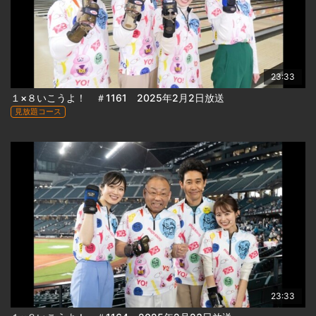
23:33
１×８いこうよ！ ＃1161 2025年2月2日放送
見放題コース
23:33