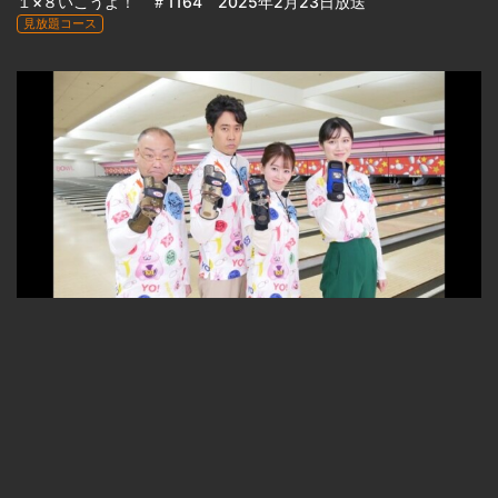
１×８いこうよ！ ＃1164 2025年2月23日放送
見放題コース
23:33
１×８いこうよ！ ＃1163 2025年2月16日放送
見放題コース