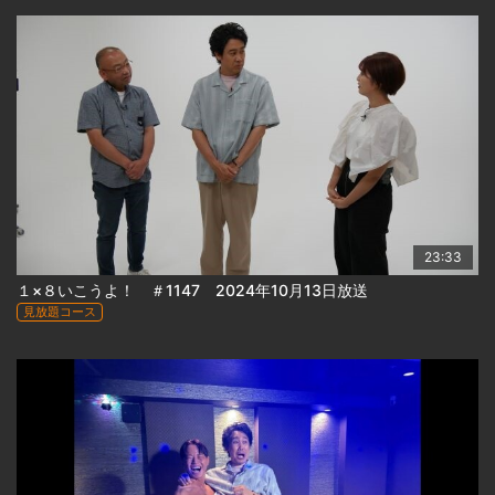
23:33
１×８いこうよ！ ＃1147 2024年10月13日放送
見放題コース