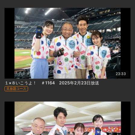
23:33
１×８いこうよ！ ＃1164 2025年2月23日放送
見放題コース