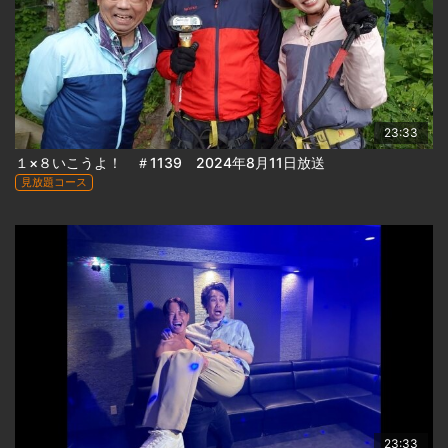
23:33
１×８いこうよ！ ＃1139 2024年8月11日放送
見放題コース
23:33