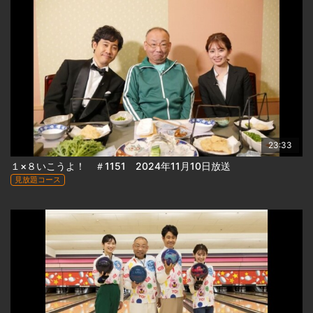
23:33
１×８いこうよ！ ＃1151 2024年11月10日放送
見放題コース