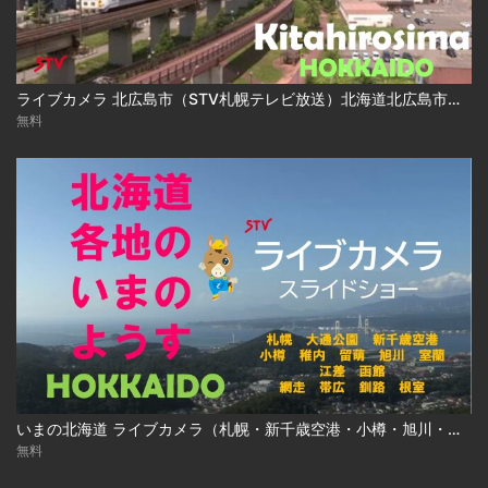
ライブカメラ 北広島市（STV札幌テレビ放送）北海道北広島市／Live Camera Kitahirosima City, Hokkaido
無料
いまの北海道 ライブカメラ（札幌・新千歳空港・小樽・旭川・函館ほか ）
無料