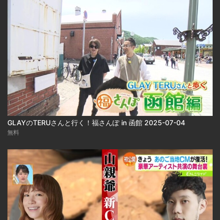
GLAYのTERUさんと行く！福さんぽ in 函館 2025-07-04
無料