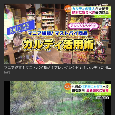
マニア絶賛！マストバイ商品！アレンジレシピも！カルディ活用術 2023.03.13放送
無料