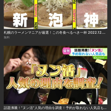
札幌のラーメンマニアが厳選！この冬食べるべき一杯 2022.12.05放送
無料
話題沸騰！“ヌン活”人気の理由を調査！予約が取れない人気店も 2024.12.24放送