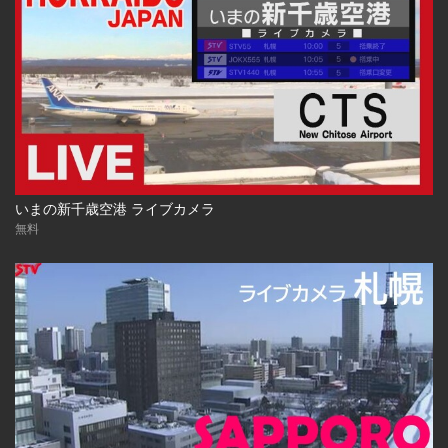
いまの新千歳空港 ライブカメラ
無料