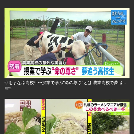
命をまなぶ高校生〜授業で学ぶ“命の尊さ”とは 農業高校で夢追う生徒たち 2024.10.29放送
無料