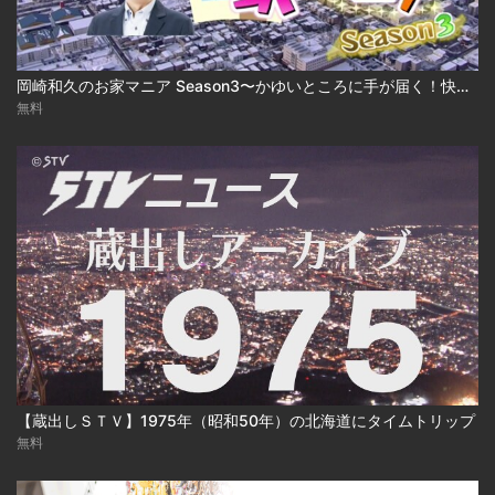
岡崎和久のお家マニア Season3〜かゆいところに手が届く！快適建売住宅 2025-03-17
無料
【蔵出しＳＴＶ】1975年（昭和50年）の北海道にタイムトリップ
無料