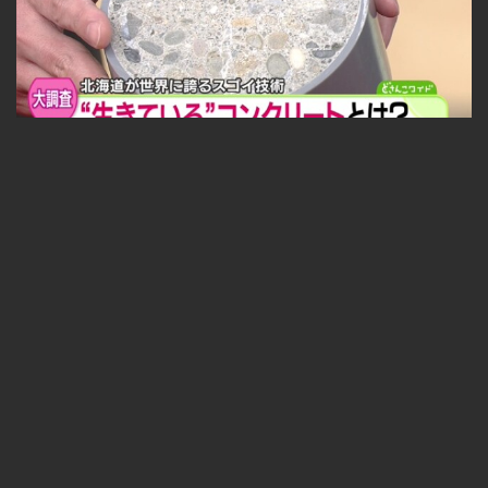
福永探偵社〜最先端テクノロジーを追え！ 2025-05-09
無料