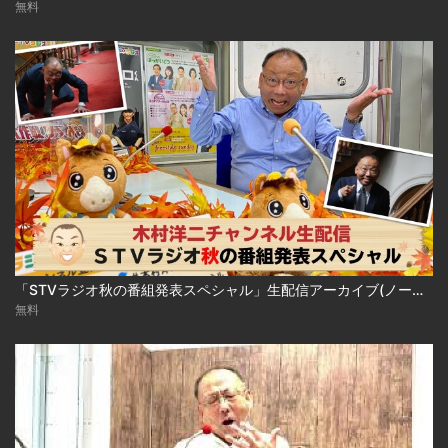
無料
「STVラジオ秋の番組発表スペシャル」生配信アーカイブ(ノーカット)
無料