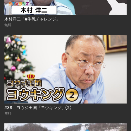
木村洋二「#牛乳チャレンジ」
無料
#38 ヨウジ王国「ヨウキング」②
無料