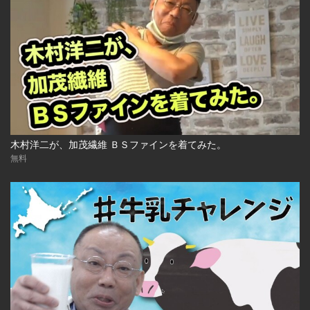
木村洋二が、加茂繊維 ＢＳファインを着てみた。
無料