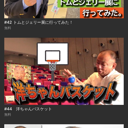
#42 トムとジェリー展に行ってみた！
無料
#44 洋ちゃんバスケット
無料