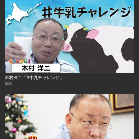
木村洋二「#牛乳チャレンジ」
無料