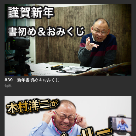
#39 新年書初め＆おみくじ
無料