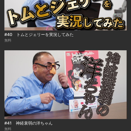
#40 トムとジェリーを実況してみた
無料
#41 神経衰弱の洋ちゃん
無料