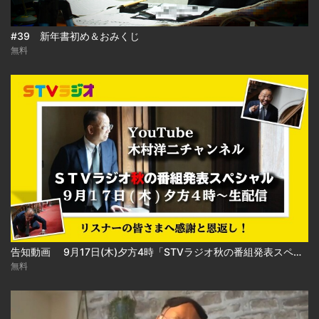
#39 新年書初め＆おみくじ
無料
告知動画 9月17日(木)夕方4時「STVラジオ秋の番組発表スペシャル」生配信告知
無料