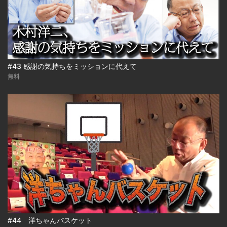
#43 感謝の気持ちをミッションに代えて
無料
#44 洋ちゃんバスケット