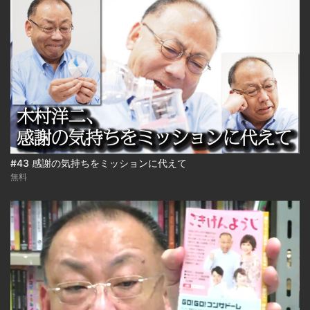
#43 感謝の気持ちをミッションに代えて
無料