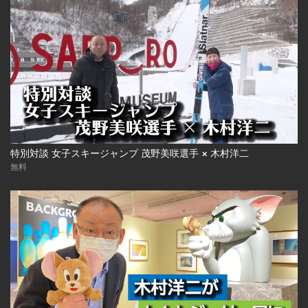
特別対談 女子スキージャンプ 茂野美咲選手 × 木村洋二
無料