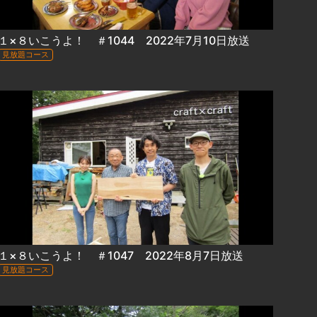
１×８いこうよ！ ＃1044 2022年7月10日放送
見放題コース
１×８いこうよ！ ＃1047 2022年8月7日放送
見放題コース