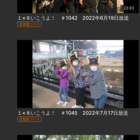
23:33
１×８いこうよ！ ＃1042 2022年6月19日放送
見放題コース
１×８いこうよ！ ＃1045 2022年7月17日放送
見放題コース