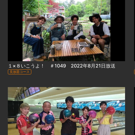
１×８いこうよ！ ＃1049 2022年8月21日放送
見放題コース