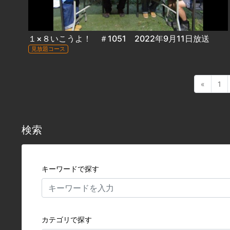
１×８いこうよ！ ＃1051 2022年9月11日放送
見放題コース
«
1
検索
キーワードで探す
カテゴリで探す