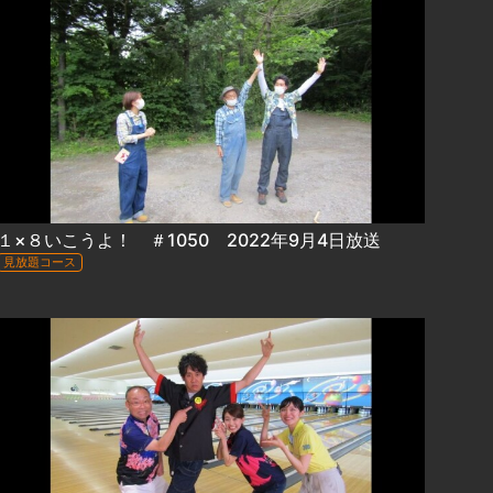
１×８いこうよ！ ＃1050 2022年9月4日放送
見放題コース