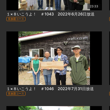
23:33
１×８いこうよ！ ＃1043 2022年6月26日放送
見放題コース
１×８いこうよ！ ＃1046 2022年7月31日放送
見放題コース