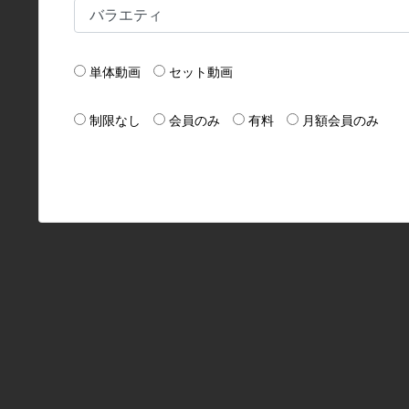
単体動画
セット動画
制限なし
会員のみ
有料
月額会員のみ