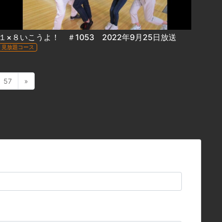
１×８いこうよ！ ＃1053 2022年9月25日放送
見放題コース
57
»