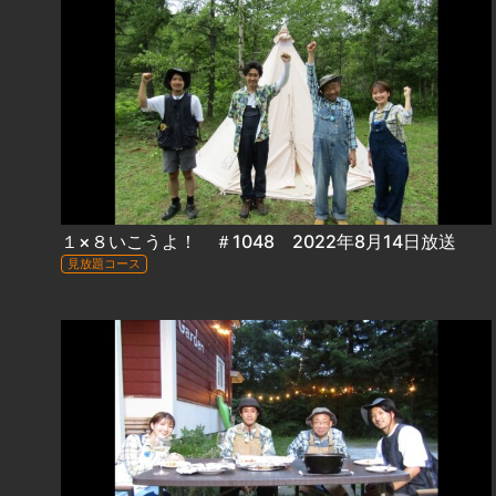
１×８いこうよ！ ＃1048 2022年8月14日放送
見放題コース