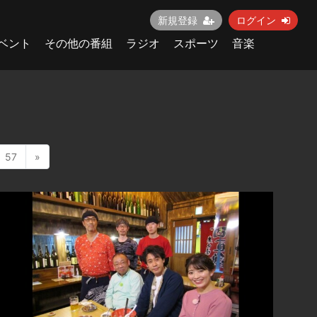
新規登録
ログイン
ベント
その他の番組
ラジオ
スポーツ
音楽
57
»