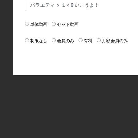
単体動画
セット動画
制限なし
会員のみ
有料
月額会員のみ