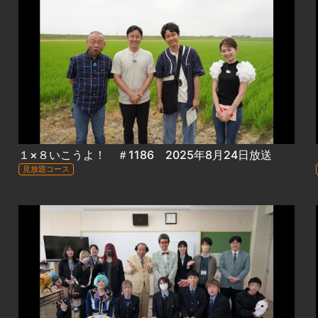
１×８いこうよ！ ＃1186 2025年8月24日放送
見放題コース