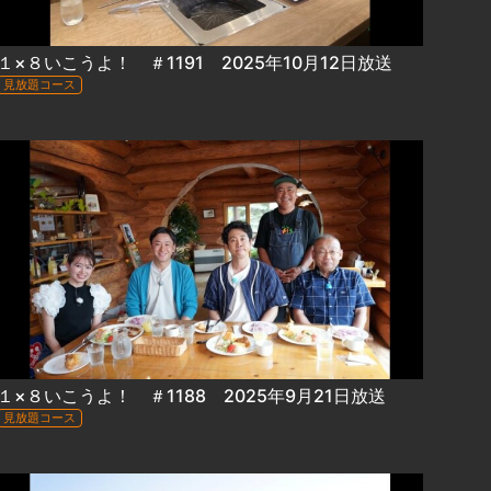
１×８いこうよ！ ＃1191 2025年10月12日放送
見放題コース
１×８いこうよ！ ＃1188 2025年9月21日放送
見放題コース