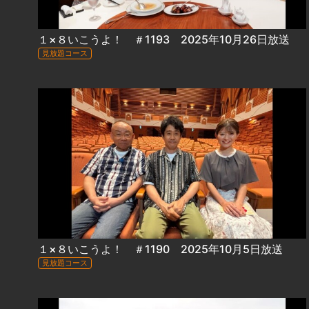
１×８いこうよ！ ＃1193 2025年10月26日放送
見放題コース
１×８いこうよ！ ＃1190 2025年10月5日放送
見放題コース