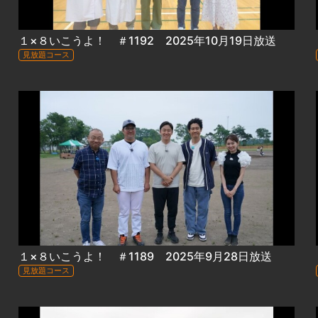
１×８いこうよ！ ＃1192 2025年10月19日放送
見放題コース
１×８いこうよ！ ＃1189 2025年9月28日放送
見放題コース