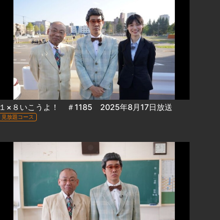
１×８いこうよ！ ＃1185 2025年8月17日放送
見放題コース