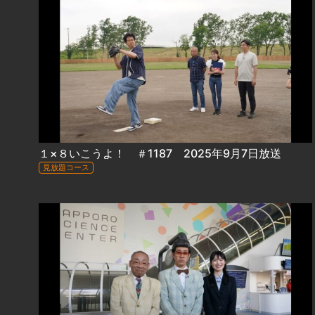
１×８いこうよ！ ＃1187 2025年9月7日放送
見放題コース