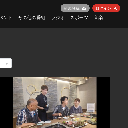
新規登録
ログイン
ベント
その他の番組
ラジオ
スポーツ
音楽
»