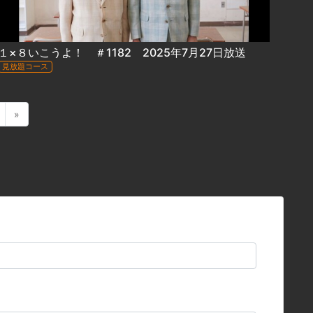
１×８いこうよ！ ＃1182 2025年7月27日放送
見放題コース
»