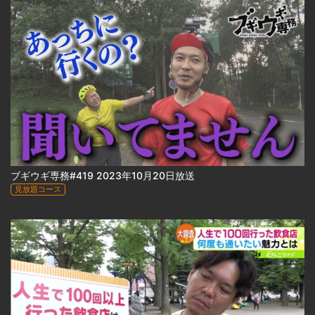
ブギウギ専務#419 2023年10月20日放送
見放題コース