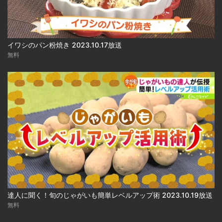
イワシのパン粉焼き 2023.10.17放送
無料
達人に聞く！旬のじゃがいも簡単レベルアップ術 2023.10.19放送
無料