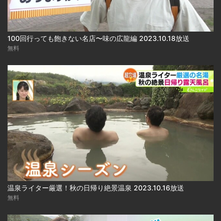
100回行っても飽きない名店〜味の広龍編 2023.10.18放送
無料
温泉ライター厳選！秋の日帰り絶景温泉 2023.10.16放送
無料