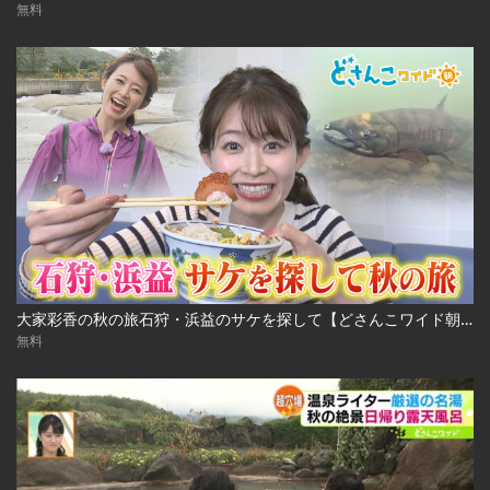
無料
大家彩香の秋の旅石狩・浜益のサケを探して【どさんこワイド朝】 ※2023年10月3日 放送
無料