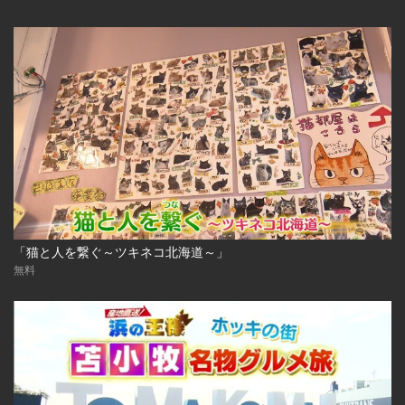
「猫と人を繋ぐ～ツキネコ北海道～」
無料