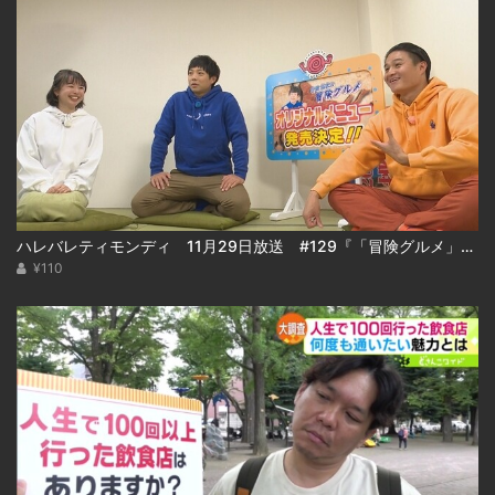
ハレバレティモンディ 11月29日放送 #129『「冒険グルメ」秋の大収穫祭＆重大発表！』
¥110