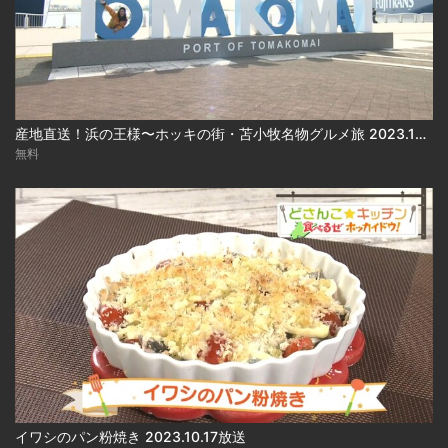
産地直送！浜の王様〜ホッキの街・苫小牧名物グルメ旅 2023.10.17放送
無料
イワシのパン粉焼き 2023.10.17放送