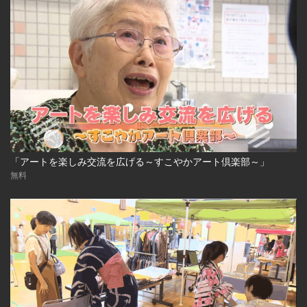
「アートを楽しみ交流を広げる～すこやかアート倶楽部～」
無料