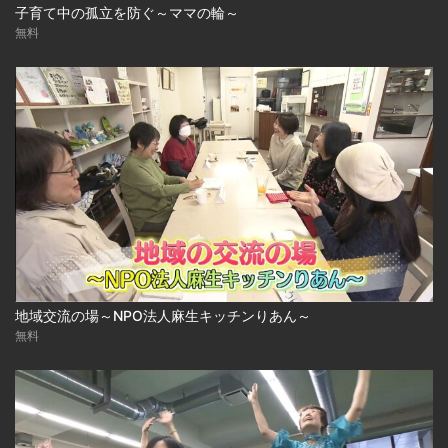
子育て中の孤立を防ぐ～ママの輪～
無料
地域交流の場～NPO法人麻生キッチンりあん～
無料