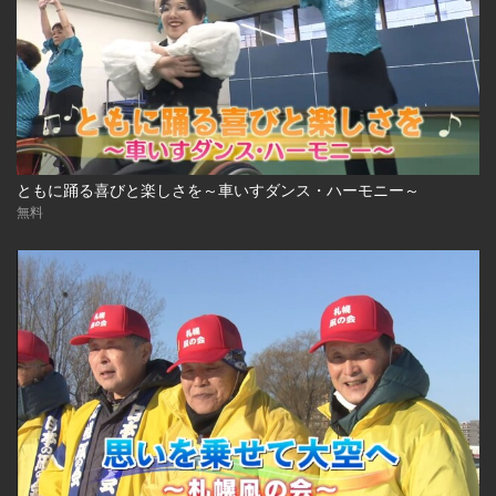
ともに踊る喜びと楽しさを～車いすダンス・ハーモニー～
無料