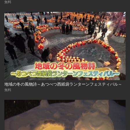
無料
地域の冬の風物詩～あつべつ西紙袋ランターンフェスティバル～
無料