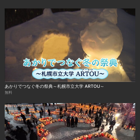
あかりでつなぐ冬の祭典～札幌市立大学 ARTOU～
無料