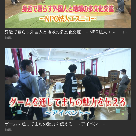
身近で暮らす外国人と地域の多文化交流 ～NPO法人エスニコ～
無料
ゲームを通してまちの魅力を伝える ～アイベント～
無料