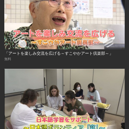
「アートを楽しみ交流を広げる～すこやかアート倶楽部～」
無料