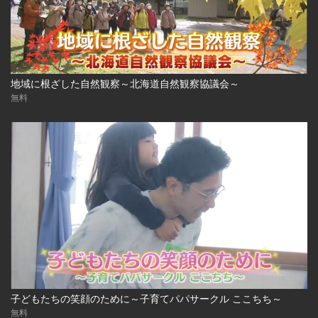
地域に根ざした自然観察～北海道自然観察協議会～
無料
子どもたちの笑顔のために～子育てパパサークル ここちち～
無料