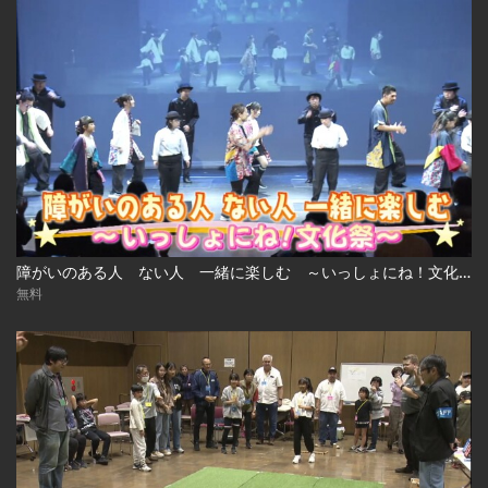
障がいのある人 ない人 一緒に楽しむ ～いっしょにね！文化祭～
無料