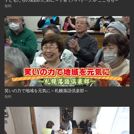
無料
笑いの力で地域を元気に～札幌落語倶楽部～
無料