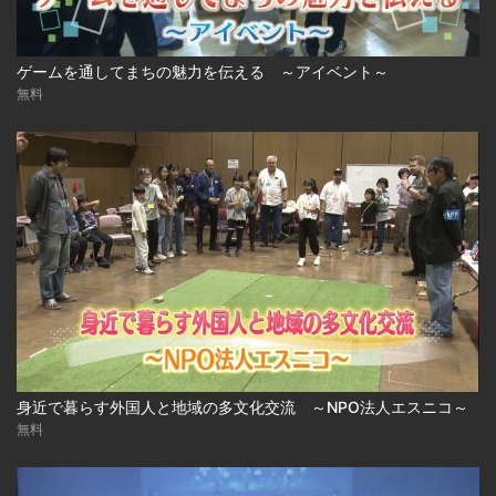
ゲームを通してまちの魅力を伝える ～アイベント～
無料
身近で暮らす外国人と地域の多文化交流 ～NPO法人エスニコ～
無料