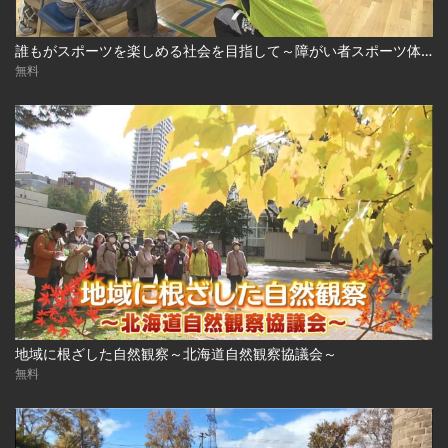
誰もがスポーツを楽しめる社会を目指して～障がい者スポーツ体験会～
無料
地域に根ざした自然観察～北海道自然観察協議会～
無料