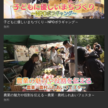
子どもに優しいまちづくり～NPOボラギャング～
無料
農業の魅力や役割を伝える～農業・農村ふれあいフェスタ～
無料