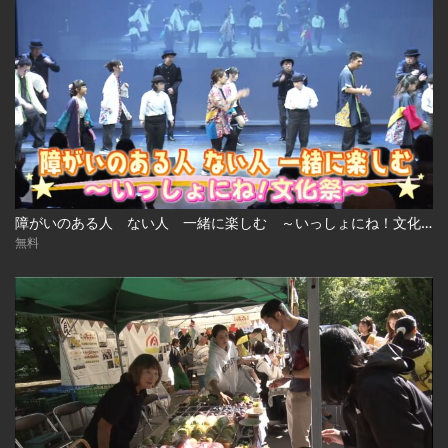
障がいのある人 ない人 一緒に楽しむ ～いっしょにね！文化祭～
無料