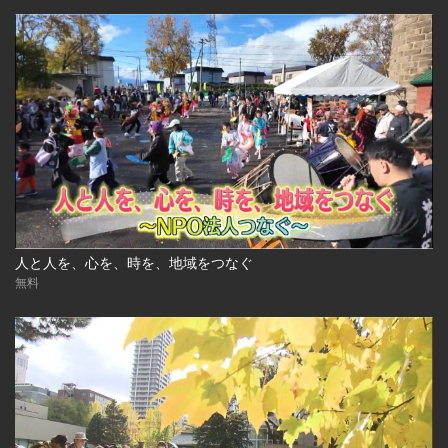
人と人を、心を、時を、地域をつなぐ
無料