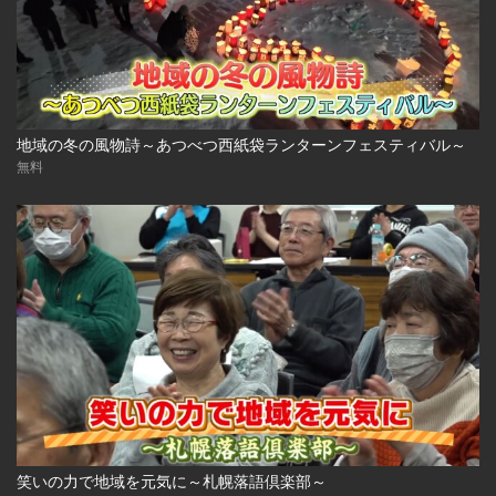
地域の冬の風物詩～あつべつ西紙袋ランターンフェスティバル～
無料
笑いの力で地域を元気に～札幌落語倶楽部～