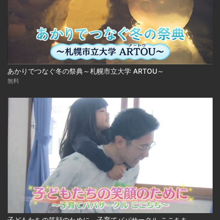
あかりでつなぐ冬の祭典～札幌市立大学 ARTOU～
無料
子どもたちの笑顔のために～子育てパパサークル ここちち～