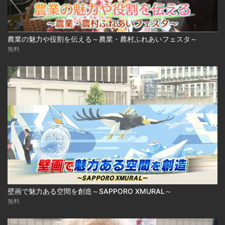
農業の魅力や役割を伝える～農業・農村ふれあいフェスタ～
無料
壁画で魅力ある空間を創造～SAPPORO XMURAL～
無料