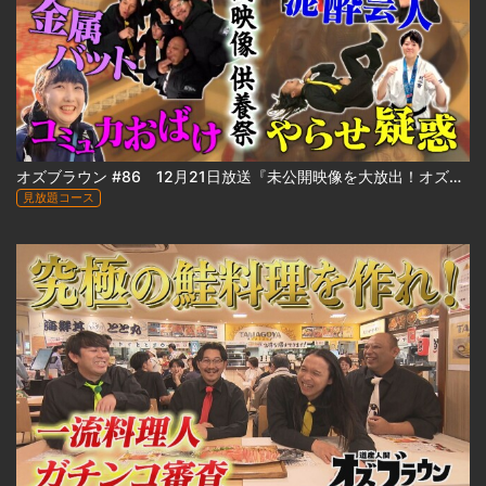
オズブラウン #86 12月21日放送『未公開映像を大放出！オズブラ供養祭 2025 冬』
見放題コース