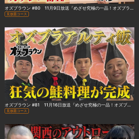
オズブラウン #80 11月9日放送『めざせ究極の一品！オズブラアルティ飯（前編）』
見放題コース
オズブラウン #81 11月16日放送『めざせ究極の一品！オズブラアルティ飯（後編）』
見放題コース