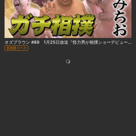
オズブラウン #89 1月25日放送『怪力男が相撲ショーデビュー⁉ みちおの怪力、お貸しします』
見放題コース