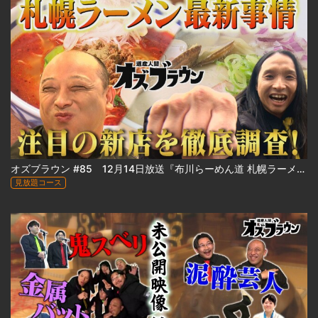
オズブラウン #85 12月14日放送『布川らーめん道 札幌ラーメン最前線2025』
見放題コース