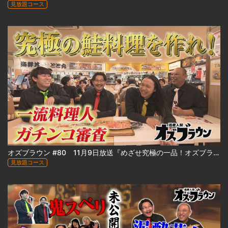
見放題コース
オズブラウン #80 11月9日放送『めざせ究極の一品！オズブラアルティ飯（前編）』
見放題コース