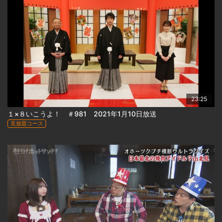
23:25
１×８いこうよ！ ＃981 2021年1月10日放送
見放題コース