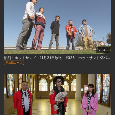
23:48
熱烈！ホットサンド！11月21日放送 #326「ホットサンド杯パークゴルフ大会２」
見放題コース