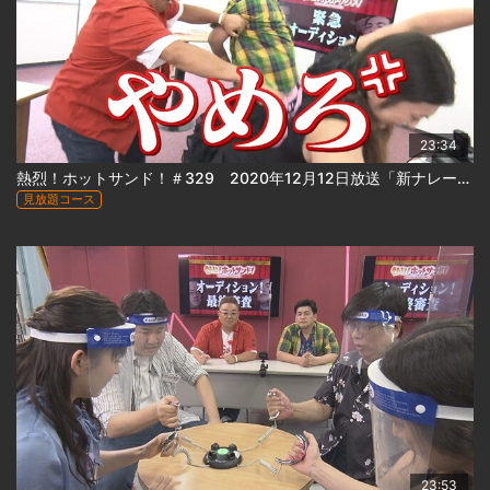
23:34
熱烈！ホットサンド！＃329 2020年12月12日放送「新ナレーター緊急オーディション(前編)」
見放題コース
23:53