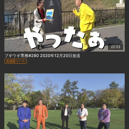
22:33
ブギウギ専務#280 2020年12月20日放送
見放題コース