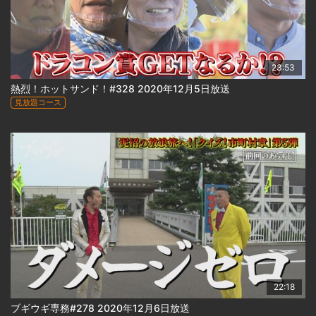
23:53
熱烈！ホットサンド！#328 2020年12月5日放送
見放題コース
22:18
ブギウギ専務#278 2020年12月6日放送