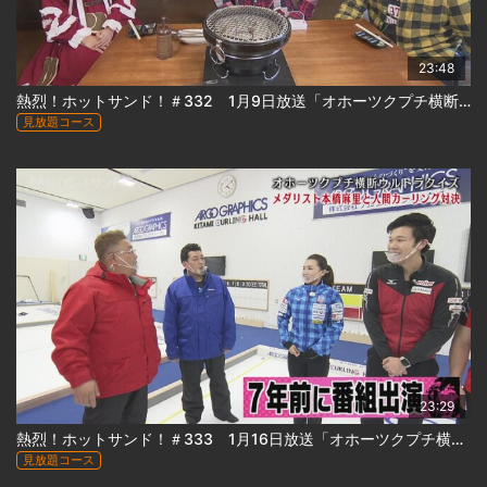
23:48
熱烈！ホットサンド！＃332 1月9日放送「オホーツクプチ横断ウルトラクイズ 美幌＆北見編」
見放題コース
23:29
熱烈！ホットサンド！＃333 1月16日放送「オホーツクプチ横断ウルトラクイズ 北見＆津別編」
見放題コース