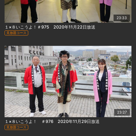
23:33
１×８いこうよ！＃975 2020年11月22日放送
見放題コース
23:27
１×８いこうよ！ ＃976 2020年11月29日放送
見放題コース