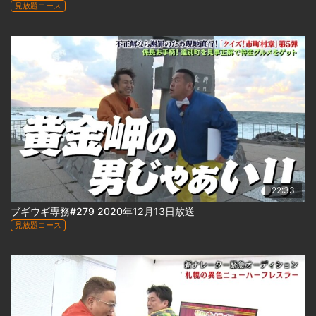
見放題コース
22:33
ブギウギ専務#279 2020年12月13日放送
見放題コース