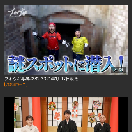
21:54
ブギウギ専務#282 2021年1月17日放送
見放題コース