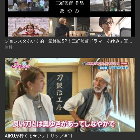
ジョシスタあいく的・最終回SP！三好監督ドラマ「あゆみ」完全版
無料
AIKUが行くよ☆フォトリップ＃11