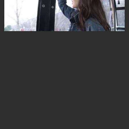
AIKUが行くよ☆フォトリップ＃2
無料