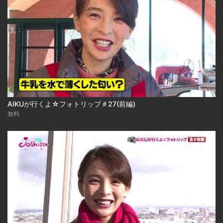
AIKUが行くよ☆フォトリップ＃27(前編)
無料