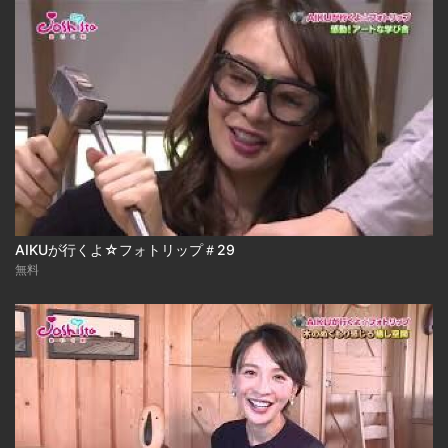
AIKUが行くよ☆フォトリップ＃29
無料