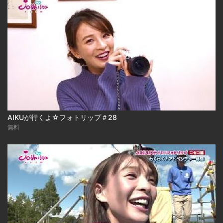
AIKUが行くよ☆フォトリップ＃28
無料