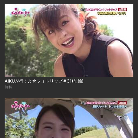
AIKUが行くよ☆フォトリップ＃31(前編)
無料