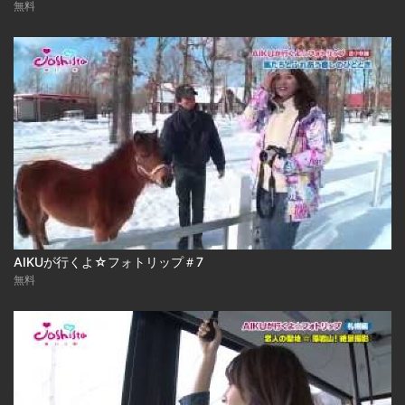
無料
AIKUが行くよ☆フォトリップ＃7
無料