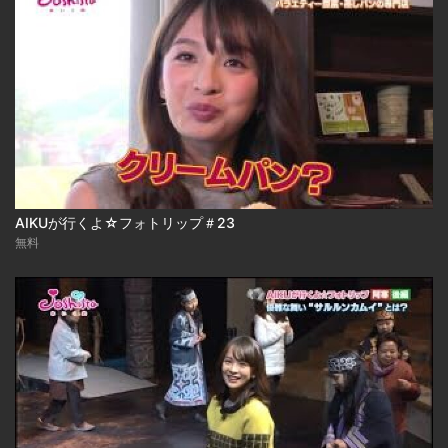
AIKUが行くよ☆フォトリップ＃23
無料