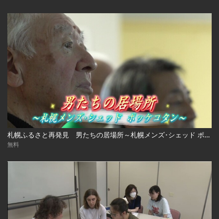
札幌ふるさと再発見 男たちの居場所～札幌メンズ･シェッド ポッケコタン～
無料