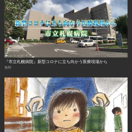
『市立札幌病院』新型コロナに立ち向かう医療現場から
無料