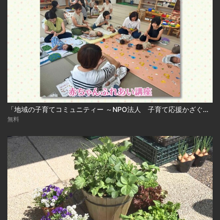
「地域の子育てコミュニティー ～NPO法人 子育て応援かざぐるま～」
無料