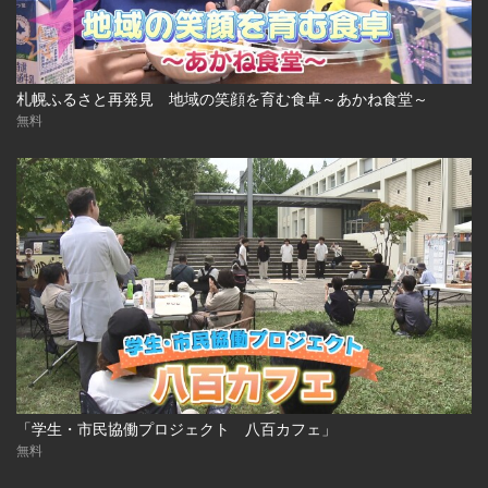
札幌ふるさと再発見 地域の笑顔を育む食卓～あかね食堂～
無料
「学生・市民協働プロジェクト 八百カフェ」
無料