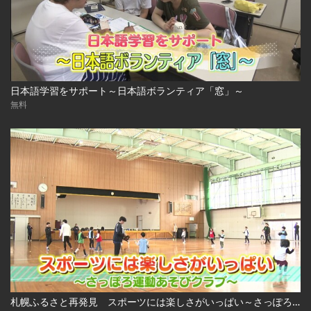
日本語学習をサポート～日本語ボランティア「窓」～
無料
札幌ふるさと再発見 スポーツには楽しさがいっぱい～さっぽろ運動あそびクラブ～