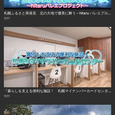
札幌ふるさと再発見 北の大地で優美に舞う～hitaru バレエプロジェクト～
無料
『暮らしを支える便利な施設！ 札幌マイナンバーカードセンター』
無料