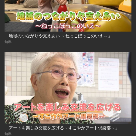
「地域のつながりや支えあい ～ねっこぼっこのいえ～」
無料
「アートを楽しみ交流を広げる～すこやかアート倶楽部～」
無料