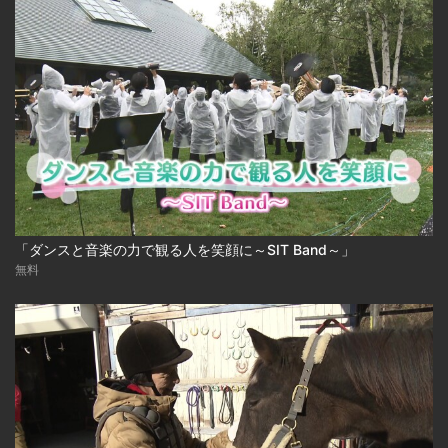
「ダンスと音楽の力で観る人を笑顔に～SIT Band～」
無料