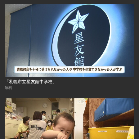
「札幌市立星友館中学校」
無料