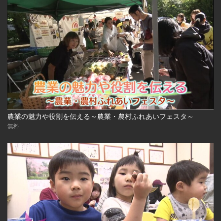
農業の魅力や役割を伝える～農業・農村ふれあいフェスタ～
無料