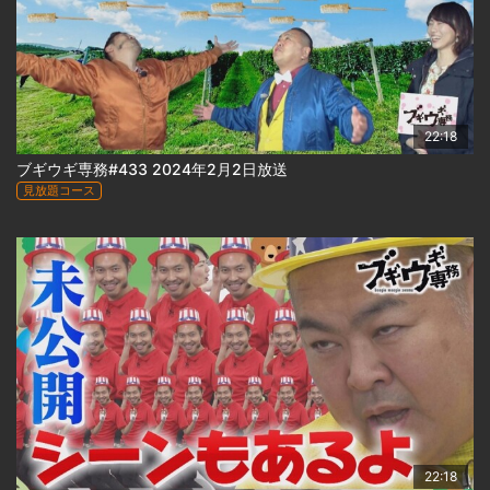
22:18
ブギウギ専務#433 2024年2月2日放送
見放題コース
22:18