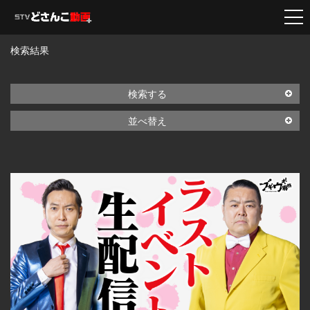
検索結果
検索する
並べ替え