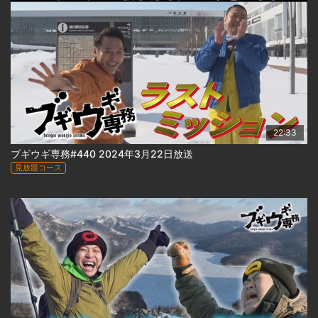
22:33
ブギウギ専務#440 2024年3月22日放送
見放題コース