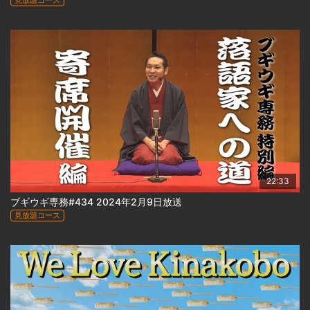
見放題コース
22:33
ブギウギ専務#434 2024年2月9日放送
見放題コース