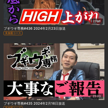
22:33
ブギウギ専務#436 2024年2月23日放送
見放題コース
22:33
ブギウギ専務#435 2024年2月16日放送