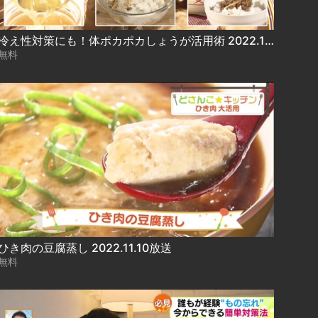
冷え性対策にも！体ポカポカしょうが活用術 2022.11.14放送
無料
ひき肉の豆腐蒸し 2022.11.10放送
無料