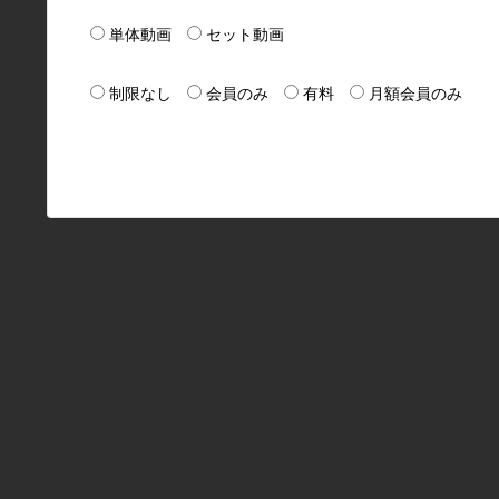
単体動画
セット動画
制限なし
会員のみ
有料
月額会員のみ