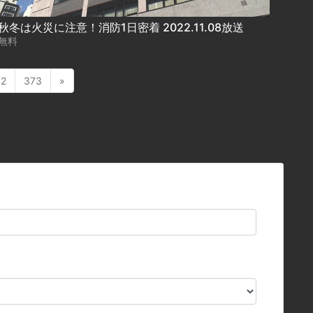
秋冬は火災に注意！消防1日密着 2022.11.08放送
無料
72
373
»