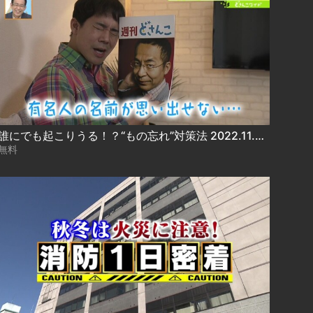
誰にでも起こりうる！？“もの忘れ”対策法 2022.11.09放送
無料