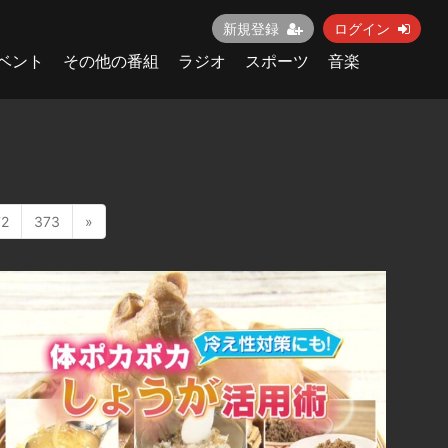
新規登録
ログイン
ベント
その他の番組
ラジオ
スポーツ
音楽
72
373
»