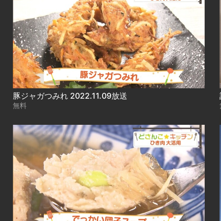
豚ジャガつみれ 2022.11.09放送
無料