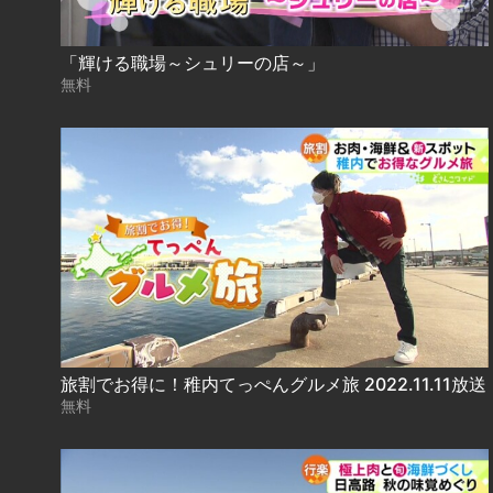
「輝ける職場～シュリーの店～」
無料
旅割でお得に！稚内てっぺんグルメ旅 2022.11.11放送
無料