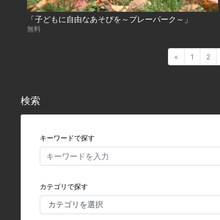
「子どもに自由なあそびを～プレーパーク～」
無料
«
1
2
検索
キーワードで探す
カテゴリで探す