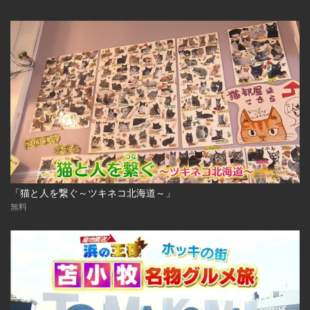
「猫と人を繋ぐ～ツキネコ北海道～」
無料