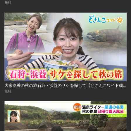
無料
大家彩香の秋の旅石狩・浜益のサケを探して【どさんこワイド朝】 ※2023年10月3日 放送
無料