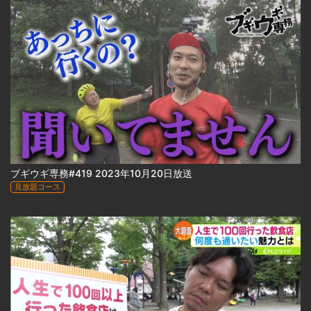
ブギウギ専務#419 2023年10月20日放送
見放題コース