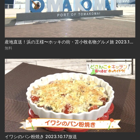
産地直送！浜の王様〜ホッキの街・苫小牧名物グルメ旅 2023.10.17放送
無料
イワシのパン粉焼き 2023.10.17放送