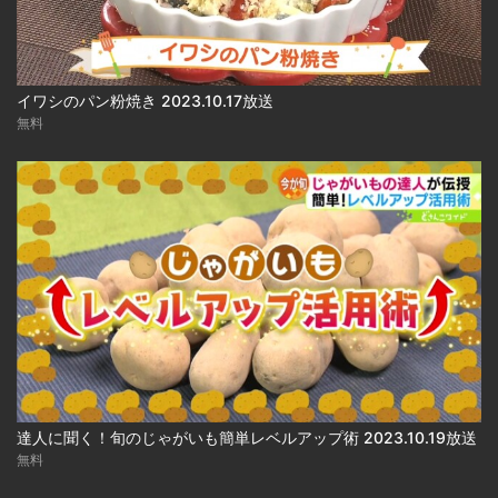
イワシのパン粉焼き 2023.10.17放送
無料
達人に聞く！旬のじゃがいも簡単レベルアップ術 2023.10.19放送
無料