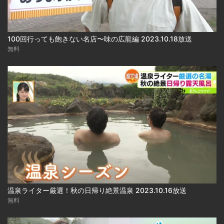
100回行っても飽きない名店〜味の広龍編 2023.10.18放送
無料
温泉ライター厳選！秋の日帰り絶景温泉 2023.10.16放送
無料