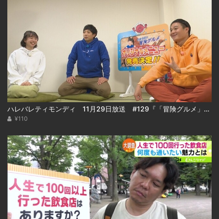
ハレバレティモンディ 11月29日放送 #129『「冒険グルメ」秋の大収穫祭＆重大発表！』
¥110