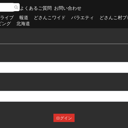
よくあるご質問
お問い合わせ
ライブ
報道
どさんこワイド
バラエティ
どさんこ村プ
ピング
北海道
ログイン