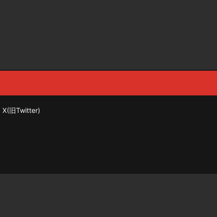
X(旧Twitter)