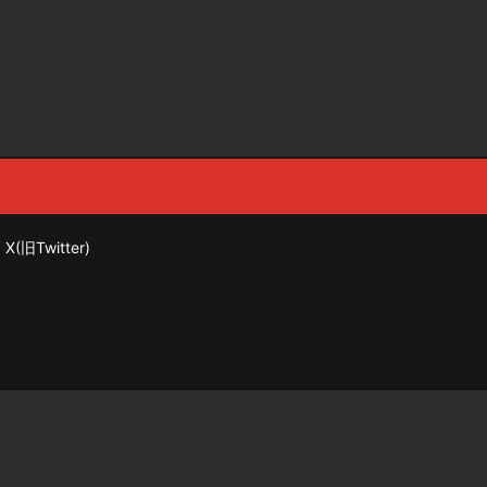
X(旧Twitter)