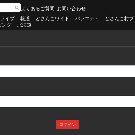
よくあるご質問
お問い合わせ
ライブ
報道
どさんこワイド
バラエティ
どさんこ村プ
ピング
北海道
ログイン