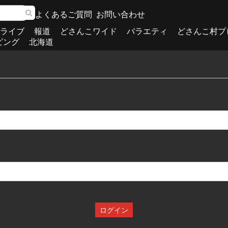
よくあるご質問
お問い合わせ
ライブ
報道
どさんこワイド
バラエティ
どさんこ村プ
ピング
北海道
ログイン