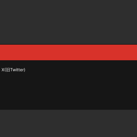
X(旧Twitter)