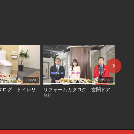
05:29
02:29
リフォームカタログ トイレリフォーム（アメージュZ）
リフォームカタログ 玄関ドア
無料
無料