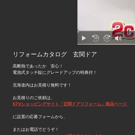
リフォームカタログ 玄関ドア
高断熱であったか 安心！
電池式タッチ錠にグレードアップの特典付！
北海道内はお見積り無料です！
お見積りのご依頼は、
STVショッピングサイト「玄関ドアリフォーム」商品ページ
に設置の応募フォームから、
またはお電話でどうぞ！