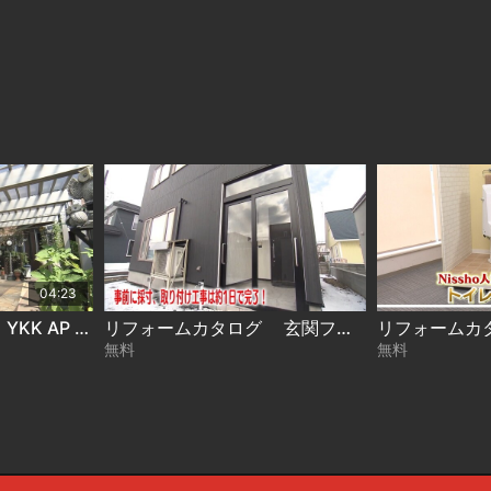
04:23
リフォームカタログ YKK AP エフルージュ カーポート
リフォームカタログ 玄関フード
無料
無料