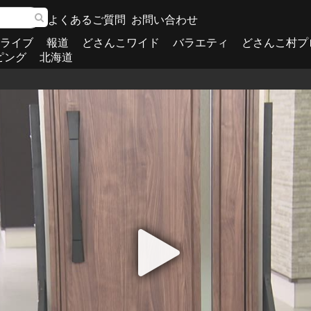
よくあるご質問
お問い合わせ
ライブ
報道
どさんこワイド
バラエティ
どさんこ村プ
ピング
北海道