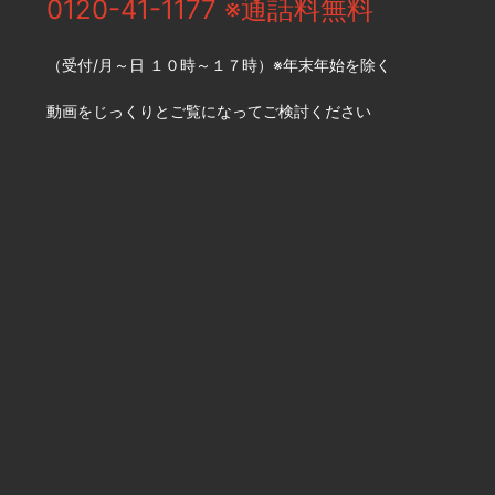
0120-41-1177 ※通話料無料
（受付/月～日 １０時～１７時）※年末年始を除く
動画をじっくりとご覧になってご検討ください