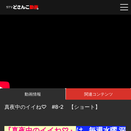
動画情報
関連コンテンツ
真夜中のイイね♡ #8-2 【ショート】
『真夜中のイイね♡』
は…毎週水曜 深