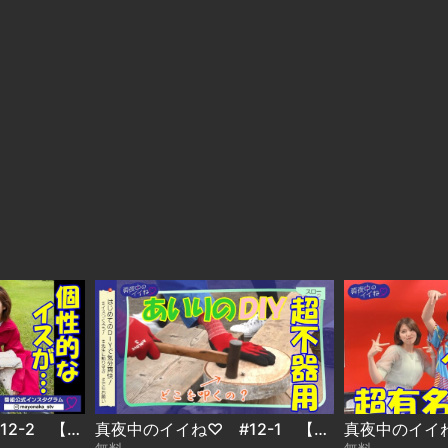
真夜中のイイね♡ #12-2 【ショート】
真夜中のイイね♡ #12-1 【ショート】