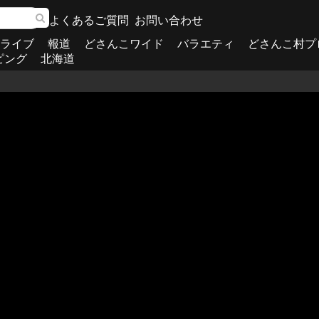
よくあるご質問
お問い合わせ
ライブ
報道
どさんこワイド
バラエティ
どさんこ村プ
ピング
北海道