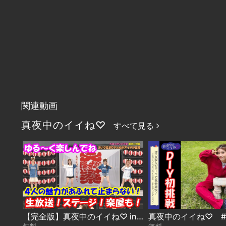
関連動画
真夜中のイイね♡
すべて見る
【完全版】真夜中のイイね♡ in 大ほっかいどう祭【全部見せちゃうよSP】