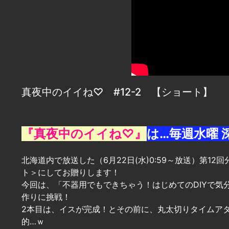
真夜中のイイね♡ #12-2 【ショート】
『真夜中のイイね♡』
は…毎週水曜 
北海道内で放送した（6月22日(水)0:59～放送）第1
ト＞にしてお贈りします！
今回は、「不器用でもできちゃう！はじめてのDIYで気
作りに挑戦！
2本目は、イスが完成！とその前に、丸太切りタイムア
的…ｗ