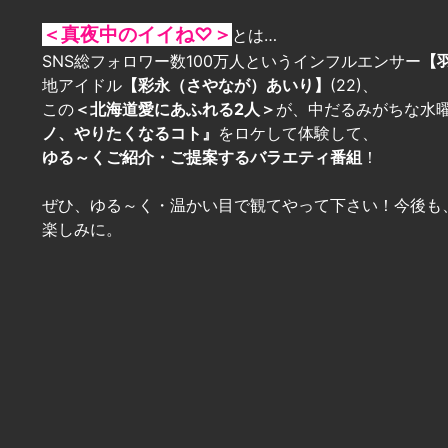
＜真夜中のイイね♡＞
とは…
SNS総フォロワー数100万人というインフルエンサー
【
地アイドル
【彩永（さやなが）あいり】
(22)、
この
＜北海道愛にあふれる2人＞
が、中だるみがちな水
ノ、やりたくなるコト』
をロケして体験して、
ゆる～くご紹介・ご提案するバラエティ番組
！
ぜひ、ゆる～く・温かい目で観てやって下さい！今後も
楽しみに。