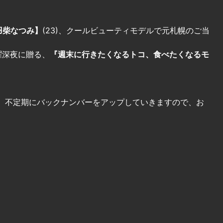
羽柴なつみ】
(23)、クールビューティモデルで元札幌のご当
曜深夜に贈る、
『週末に行きたくなるトコ、食べたくなるモ
、不定期にバックナンバーをアップしていきますので、お