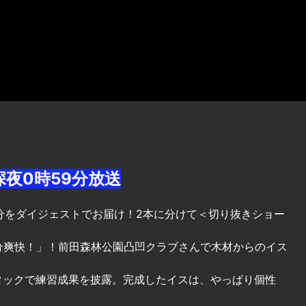
深夜0時59分放送
2回分をダイジェストでお届け！2本に分けて＜切り抜きショー
分爽快！」！前田森林公園凸凹クラブさんで木材からのイス
タックで練習成果を披露。完成したイスは、やっぱり個性