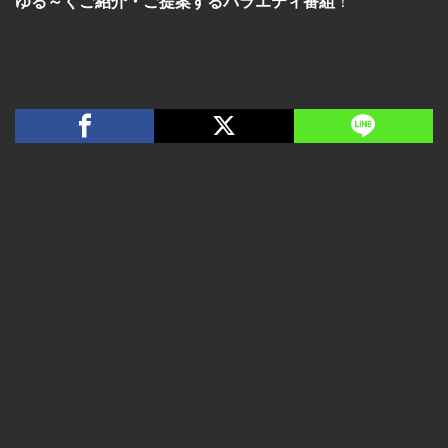
ゆる～くご紹介・ご提案するバラエティ番組
！