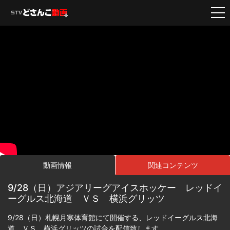
動画情報
関連コンテンツ
9/28（日）アジアリーグアイスホッケー レッドイ
ーグルス北海道 ＶＳ 横浜グリッツ
9/28（日）札幌月寒体育館にて開催する、レッドイーグルス北海
道 ＶＳ 横浜グリッツの試合を配信致します。