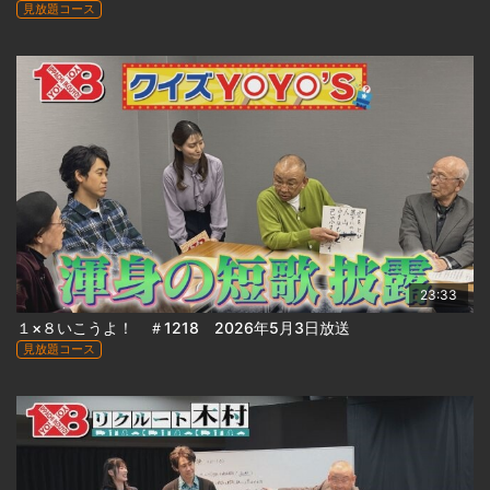
見放題コース
23:33
１×８いこうよ！ ＃1218 2026年5月3日放送
見放題コース