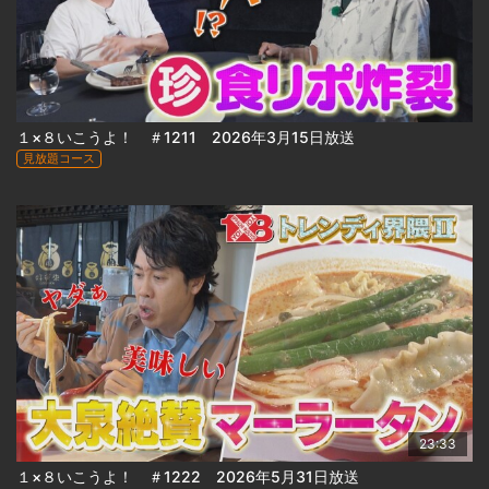
１×８いこうよ！ ＃1211 2026年3月15日放送
見放題コース
23:33
１×８いこうよ！ ＃1222 2026年5月31日放送