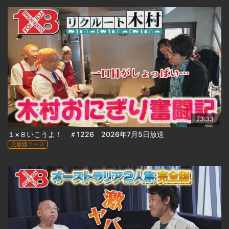
23:33
１×８いこうよ！ ＃1226 2026年7月5日放送
見放題コース