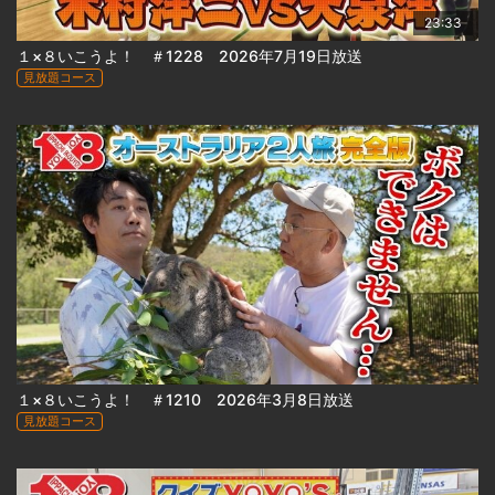
23:33
１×８いこうよ！ ＃1228 2026年7月19日放送
見放題コース
１×８いこうよ！ ＃1210 2026年3月8日放送
見放題コース