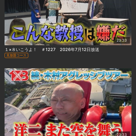
23:33
１×８いこうよ！ ＃1227 2026年7月12日放送
見放題コース
23:33