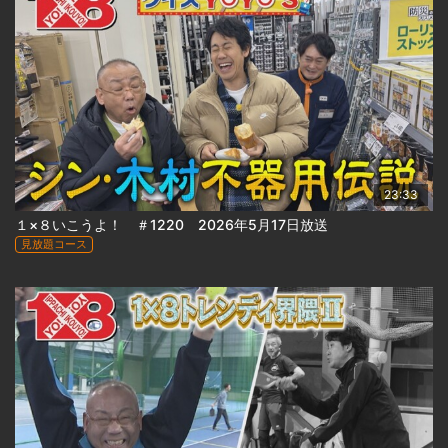
23:33
１×８いこうよ！ ＃1220 2026年5月17日放送
見放題コース