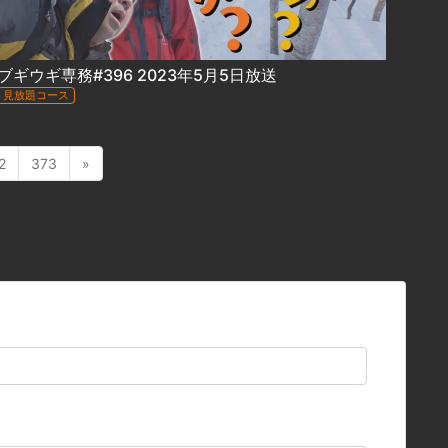
ブギウギ専務#396 2023年5月5日放送
見放題コース
2
373
»