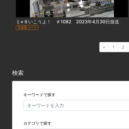
１×８いこうよ！ ＃1082 2023年4月30日放送
見放題コース
«
1
2
検索
キーワードで探す
カテゴリで探す