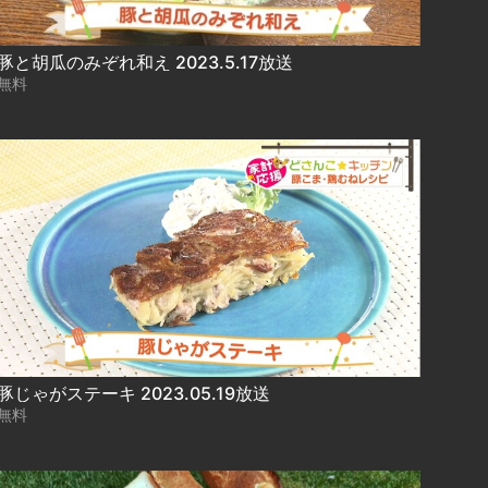
豚と胡瓜のみぞれ和え 2023.5.17放送
無料
豚じゃがステーキ 2023.05.19放送
無料