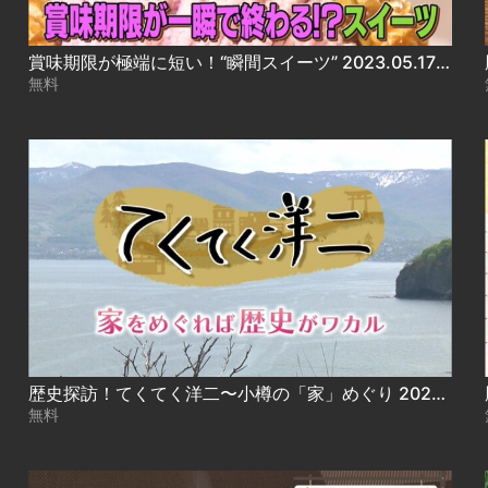
賞味期限が極端に短い！“瞬間スイーツ” 2023.05.17放送
無料
歴史探訪！てくてく洋二〜小樽の「家」めぐり 2023.05.18放送
無料