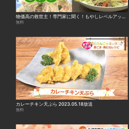
物価高の救世主！専門家に聞く！もやしレベルアップ術 2023.05.16放送
無料
カレーチキン天ぷら 2023.05.18放送
無料