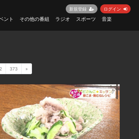
新規登録
ログイン
ベント
その他の番組
ラジオ
スポーツ
音楽
2
373
»