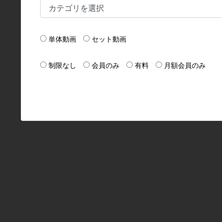
単体動画
セット動画
制限なし
会員のみ
有料
月額会員のみ