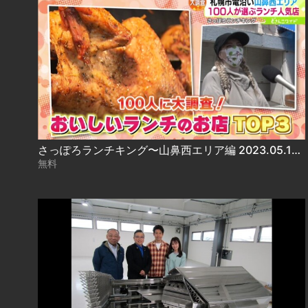
さっぽろランチキング〜山鼻西エリア編 2023.05.19放送
無料