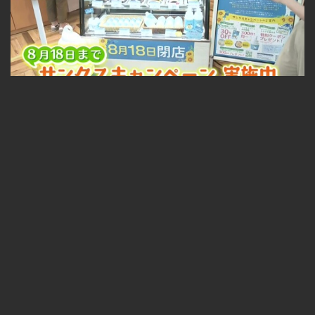
札幌中心部の人気スイーツ店が閉店セール ソフトクリームやケーキも割引に！ 2026-07-27
無料
04:37