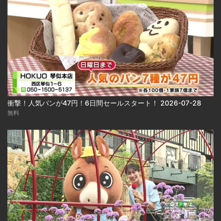
衝撃！人気パンが47円！6日間セールスタート！ 2026-07-28
無料