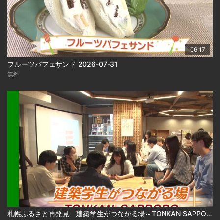
06:17
フルーツパフェサンド 2026-07-31
無料
札幌ふるさと再発見 建築学生がつながる場～TONKAN SAPPORO～2026年8月1日放送