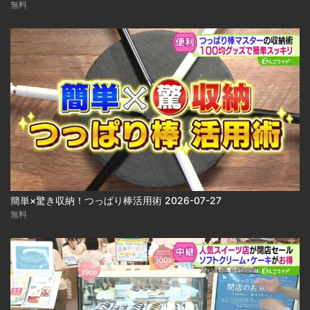
無料
簡単×驚き収納！つっぱり棒活用術 2026-07-27
無料