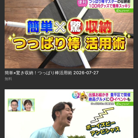
簡単×驚き収納！つっぱり棒活用術 2026-07-27
無料