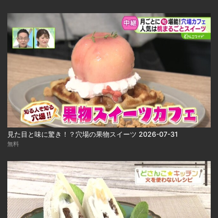
見た目と味に驚き！？穴場の果物スイーツ 2026-07-31
無料