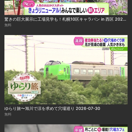
驚きの巨大展示に工場見学も！札幌10区キャラバン in 西区 2026-07-30 2026-07-30
無料
ゆらり旅〜旭川で涼を求めて穴場巡り 2026-07-30
無料