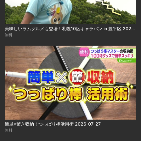
美味しいラムグルメも登場！札幌10区キャラバン in 豊平区 2026-07-31
無料
簡単×驚き収納！つっぱり棒活用術 2026-07-27
無料