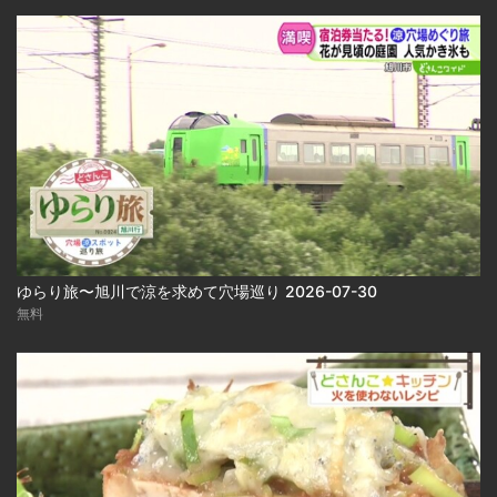
ゆらり旅〜旭川で涼を求めて穴場巡り 2026-07-30
無料