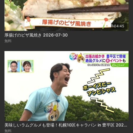
04:45
厚揚げのピザ風焼き 2026-07-30
無料
美味しいラムグルメも登場！札幌10区キャラバン in 豊平区 2026-07-31
無料