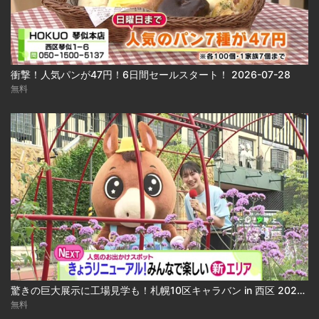
衝撃！人気パンが47円！6日間セールスタート！ 2026-07-28
無料
驚きの巨大展示に工場見学も！札幌10区キャラバン in 西区 2026-07-30 2026-07-30
無料