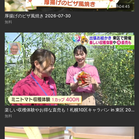
04:45
厚揚げのピザ風焼き 2026-07-30
無料
楽しい収穫体験やお得な直売も！札幌10区キャラバン in 東区 2026-07-27
無料