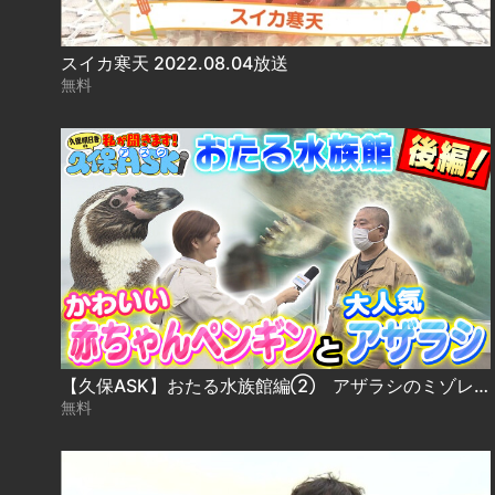
スイカ寒天 2022.08.04放送
無料
【久保ASK】おたる水族館編② アザラシのミゾレ＆ペンギンの魅力を聞く！
無料