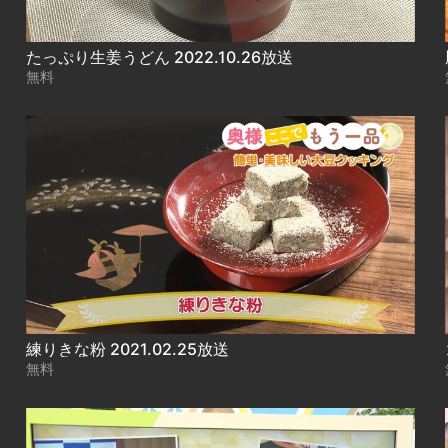
たっぷり生姜うどん 2022.10.26放送
無料
練りきな粉 2021.02.25放送
無料