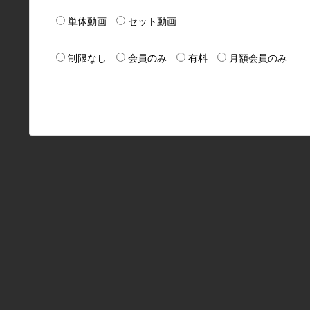
単体動画
セット動画
制限なし
会員のみ
有料
月額会員のみ