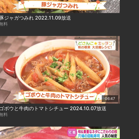
豚ジャガつみれ 2022.11.09放送
無料
06:47
ゴボウと牛肉のトマトシチュー 2024.10.07放送
無料