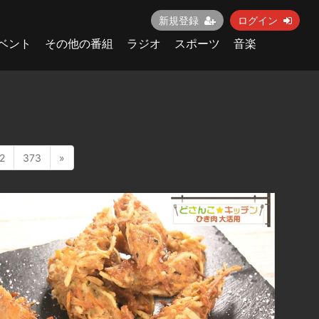
新規登録
ログイン
ベント
その他の番組
ラジオ
スポーツ
音楽
2
373
»