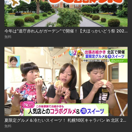
今年は“道庁赤れんがガーデン”で開催！【大ほっかいどう祭 2026】
無料
夏限定グルメ＆冷たいスイーツ！ 札幌10区キャラバン in 北区 2026-08-04
無料