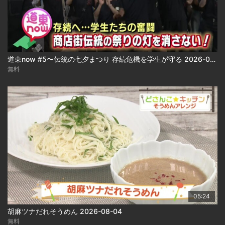
道東now #5〜伝統の七夕まつり 存続危機を学生が守る 2026-08-04
無料
05:24
胡麻ツナだれそうめん 2026-08-04
無料