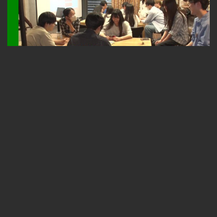
札幌ふるさと再発見 建築学生がつながる場～TONKAN SAPPORO～2026年8月1日放送
無料
23:33