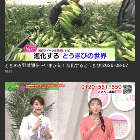
ときめき野菜通信〜いまが旬！進化するとうきび 2026-08-07
無料