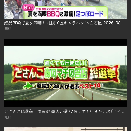
絶品BBQで夏を満喫！ 札幌10区キャラバン in 白石区 2026-08-06
無料
どさんこ総選挙！道民3738人が選ぶ“遠くても行きたい名店”ベスト10 2026-08-06
無料