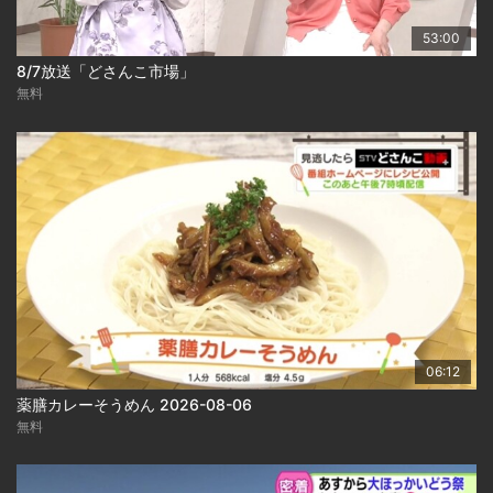
53:00
8/7放送「どさんこ市場」
無料
06:12
薬膳カレーそうめん 2026-08-06
無料