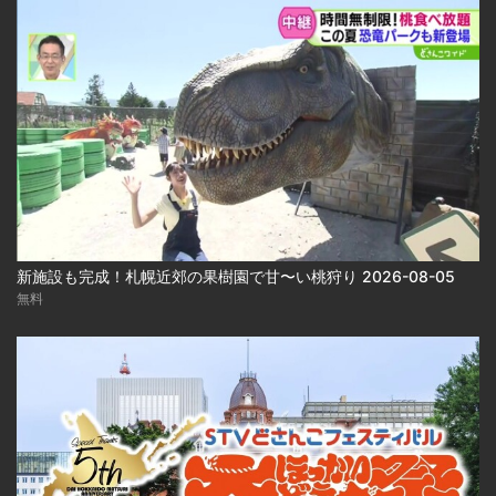
新施設も完成！札幌近郊の果樹園で甘〜い桃狩り 2026-08-05
無料