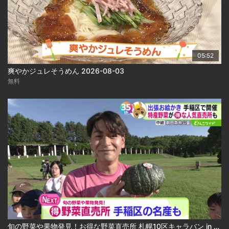
05:52
爽やかジュレそうめん 2026-08-03
無料
旬の野菜や果物発見！お得な野菜直売所 札幌10区キャラバン in 手稲区 2026-08-03