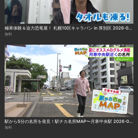
極寒体験＆迫力恐竜展！ 札幌10区キャラバン in 厚別区 2026-08-05
無料
駅から5分の名所を発見！駅チカ名所MAP〜月寒中央駅 2026-08-05
無料