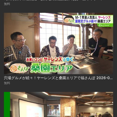
無料
穴場グルメが続々！ヤーレンズと桑園エリアで福さんぽ 2026-08-03
無料