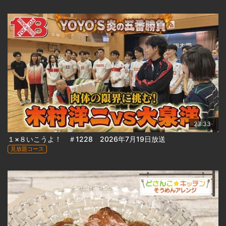
23:33
１×８いこうよ！ ＃1228 2026年7月19日放送
見放題コース