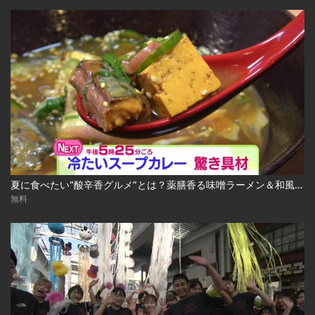
夏に食べたい“酸辛香グルメ”とは？薬膳香る味噌ラーメン＆和風冷やしスープカレー 2026-08-04
無料