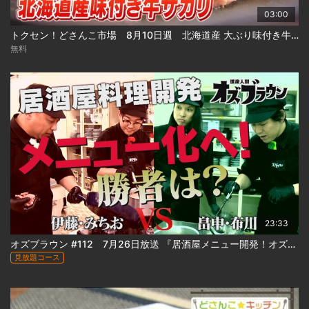
03:00
トクセン！どさんこ市場 8月10日週 北海道産 大ぶり味付き牛サガリ
無料
23:33
オズブラウン #112 7月26日放送 『居酒屋メニュー開発！オズブラアルティ飯（後編）』
見放題コース