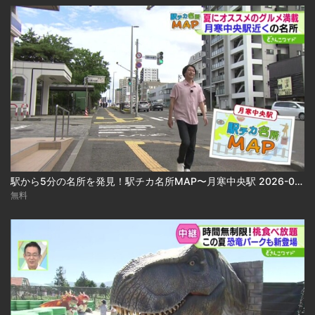
駅から5分の名所を発見！駅チカ名所MAP〜月寒中央駅 2026-08-05
無料