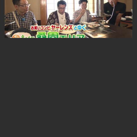
穴場グルメが続々！ヤーレンズと桑園エリアで福さんぽ 2026-08-03
無料