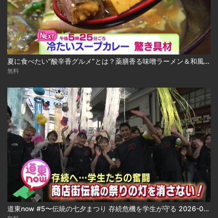
夏に食べたい“酸辛香グルメ”とは？薬膳香る味噌ラーメン＆和風冷やしスープカレー 2026-08-04
無料
道東now #5〜伝統の七夕まつり 存続危機を学生が守る 2026-08-04