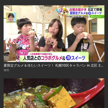
夏限定グルメ＆冷たいスイーツ！ 札幌10区キャラバン in 北区 2026-08-04
無料