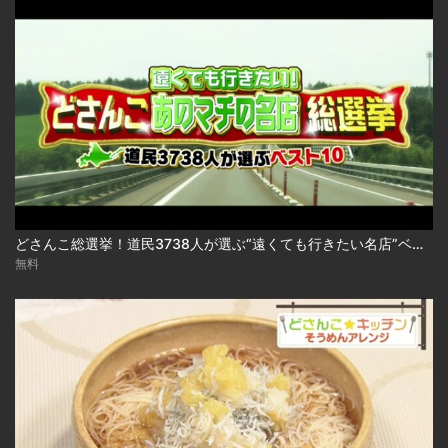
どさんこ総選挙！道民3738人が選ぶ“遠くても行きたい名店”ベスト10 2026-08-06
無料