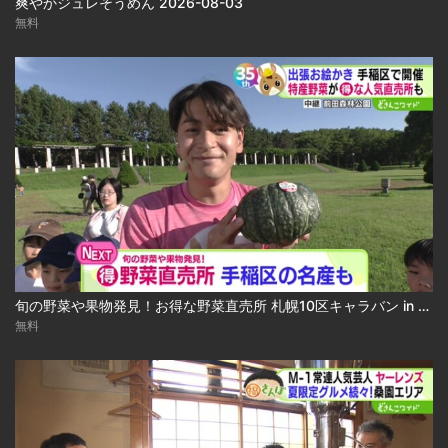
爽やかジュレそうめん 2026-08-03
無料
旬の野菜や果物発見！お得な野菜直売所 札幌10区キャラバン in 手稲区 2026-08-03
無料