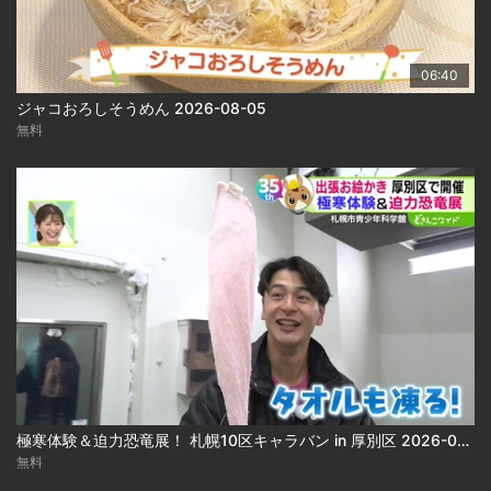
06:40
ジャコおろしそうめん 2026-08-05
無料
極寒体験＆迫力恐竜展！ 札幌10区キャラバン in 厚別区 2026-08-05
無料