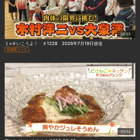
23:33
１×８いこうよ！ ＃1228 2026年7月19日放送
見放題コース
05:52