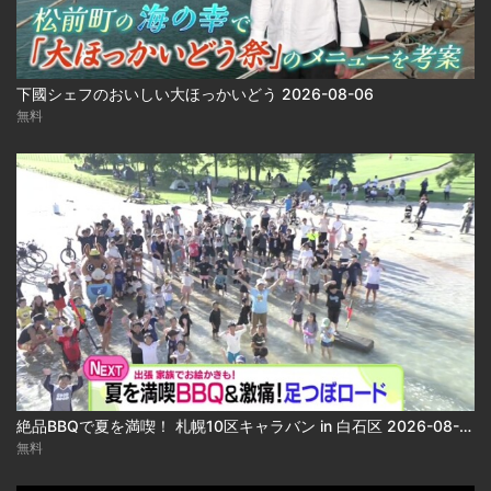
下國シェフのおいしい大ほっかいどう 2026-08-06
無料
絶品BBQで夏を満喫！ 札幌10区キャラバン in 白石区 2026-08-06
無料