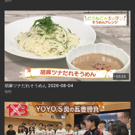
無料
05:24
胡麻ツナだれそうめん 2026-08-04
無料