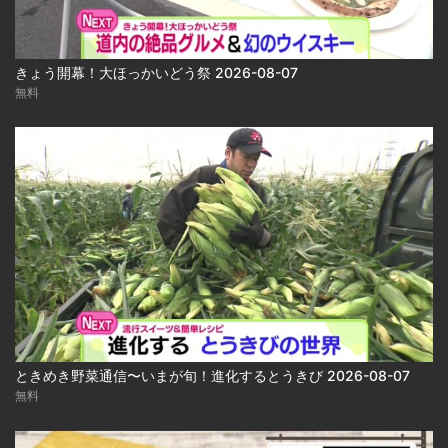
きょう開幕！大ほっかいどう祭 2026-08-07
無料
ときめき野菜通信〜いまが旬！進化するとうきび 2026-08-07
無料