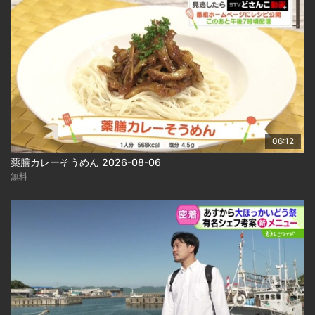
06:12
薬膳カレーそうめん 2026-08-06
無料