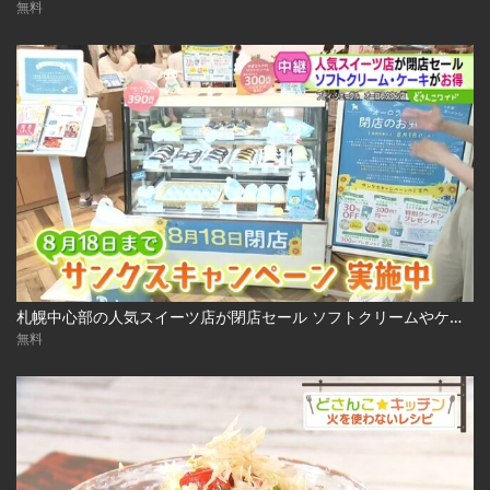
無料
札幌中心部の人気スイーツ店が閉店セール ソフトクリームやケーキも割引に！ 2026-07-27
無料