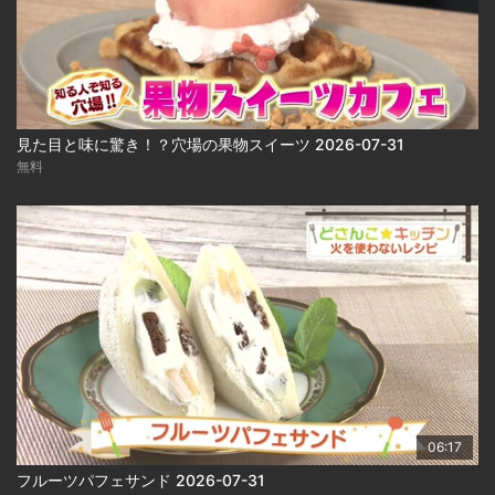
見た目と味に驚き！？穴場の果物スイーツ 2026-07-31
無料
06:17
フルーツパフェサンド 2026-07-31