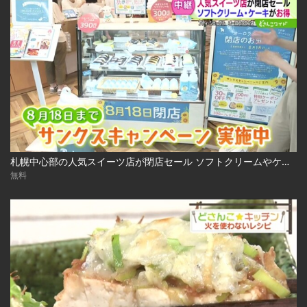
札幌中心部の人気スイーツ店が閉店セール ソフトクリームやケーキも割引に！ 2026-07-27
無料