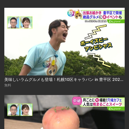
美味しいラムグルメも登場！札幌10区キャラバン in 豊平区 2026-07-31
無料