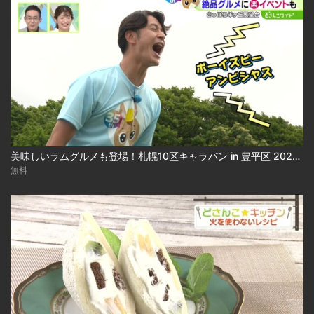
美味しいラムグルメも登場！札幌10区キャラバン in 豊平区 2026-07-31
無料