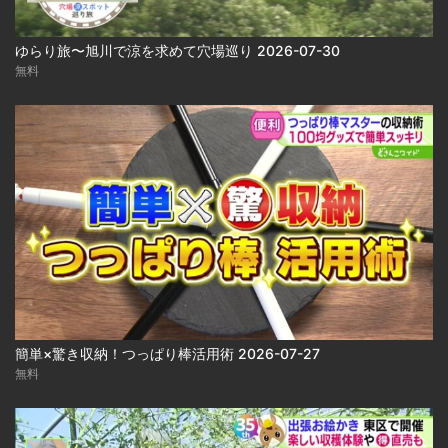
ゆらり旅〜旭川で涼を求めて穴場巡り 2026-07-30
無料
簡単×驚き収納！つっぱり棒活用術 2026-07-27
無料