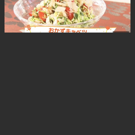
04:37
おかずキャベツ 2026-07-27
無料