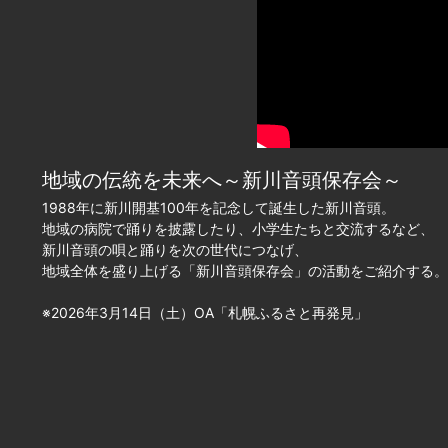
地域の伝統を未来へ～新川音頭保存会～
1988年に新川開基100年を記念して誕生した新川音頭。
地域の病院で踊りを披露したり、小学生たちと交流するなど、
新川音頭の唄と踊りを次の世代につなげ、
地域全体を盛り上げる「新川音頭保存会」の活動をご紹介する。
※2026年3月14日（土）OA「札幌ふるさと再発見」