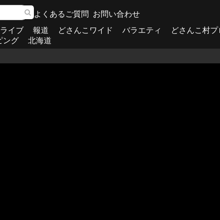
よくあるご質問
お問い合わせ
ライブ
報道
どさんこワイド
バラエティ
どさんこ村プ
ピング
北海道