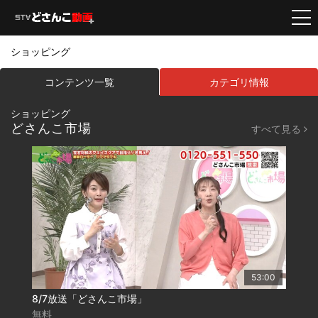
ショッピング
コンテンツ一覧
カテゴリ情報
ショッピング
どさんこ市場
すべて見る
53:00
8/7放送「どさんこ市場」
無料