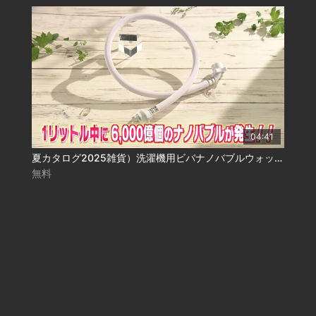
04:41
夏カタログ2025雑貨）洗濯機用ビバナノバブルウォッシュホース
無料