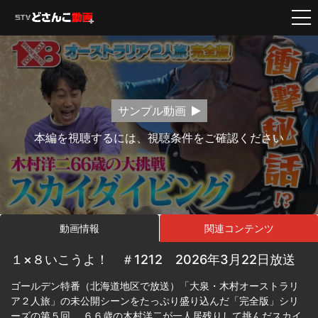
サンプル動画
本編を視聴するには、視聴条件をご確認ください
動画情報
関連コンテンツ
１×８いこうよ！ ＃1212 2026年3月22日放送
ゴールデン特番（北海道地区で放送）「大泉・木村オーストラリ
ア２人旅」の未公開シーンをたっぷり盛り込んだ「完全版」シリ
ーズの第５回。 ６６歳の木村洋二が一人居残りして挑んだスカイ