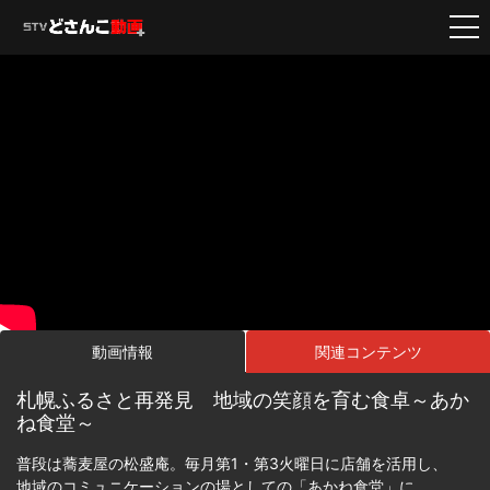
動画情報
関連コンテンツ
札幌ふるさと再発見 地域の笑顔を育む食卓～あか
ね食堂～
普段は蕎麦屋の松盛庵。毎月第1・第3火曜日に店舗を活用し、
地域のコミュニケーションの場としての「あかね食堂」に。