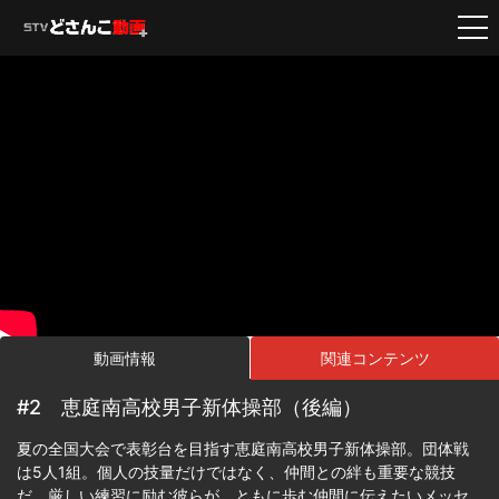
動画情報
関連コンテンツ
#2 恵庭南高校男子新体操部（後編）
夏の全国大会で表彰台を目指す恵庭南高校男子新体操部。団体戦
は5人1組。個人の技量だけではなく、仲間との絆も重要な競技
だ。厳しい練習に励む彼らが、ともに歩む仲間に伝えたいメッセ