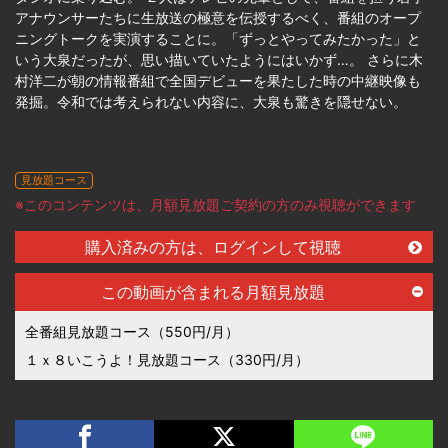
アナウンサーたちに生放送の極意を伝授するべく、番組のオープ
ニングトークを実演することに。「ずっとやってみたかった」と
いう大泉だったが、思い描いていたようにはいかず…。 さらに木
村洋二が朝の情報番組で全国デビューを果たした時の中継映像も
発掘。令和では考えられない内容に、大泉も驚きを隠せない。
見放題コース
※このコンテンツは、月額見放題ご契約の方のみ視聴ができます
購入済みの方は、ログインして視聴
この動画が含まれる月額見放題
全番組見放題コース（550円/月）
１ｘ８いこうよ！見放題コース（330円/月）