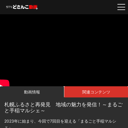
動画情報
関連コンテンツ
札幌ふるさと再発見 地域の魅力を発信！～まるご
と手稲マルシェ～
2023年に始まり、今回で7回目を迎える「まるごと手稲マルシ
ェ」。