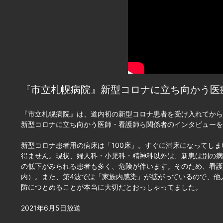
『市立札幌病院』新型コロナに立ち向かう医
『市立札幌病院』は、道内初の新型コロナ患者を受け入れてから
新型コロナに立ち向かう医師・看護師ら関係者のインタビューを
新型コロナ患者用の病床は「100床」。すぐに満床になってし
得ません。現状、婦人科・小児科・精神科以外は、新患は別の病
の低下がみられる患者も多く、危険が伴います。そのため、看護
内）。また、第4波では「家族内感染」が拡がっているので、他
防につとめることが本当に大切だとおっしゃってました。
2021年6月5日放送