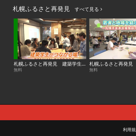
札幌ふるさと再発見
すべて見る
札幌ふるさと再発見 建築学生がつながる場～TONKAN SAPPORO～2026年8月1日放送
無料
無料
利用規