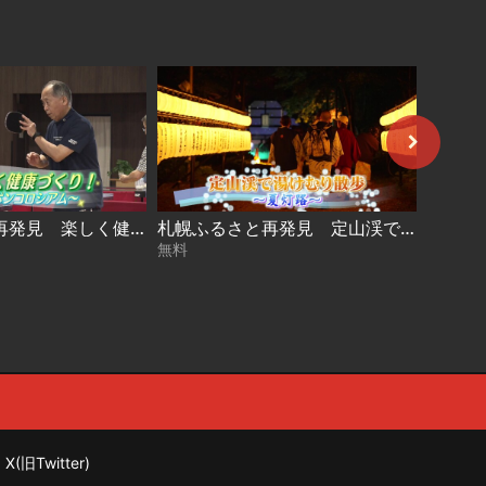
札幌ふるさと再発見 楽しく健康づくり！～ピンポンコロシアム～2026年7月11日放送
札幌ふるさと再発見 定山渓で湯けむり散歩～夏灯路～2026年7月4日放送
無料
無料
X(旧Twitter)