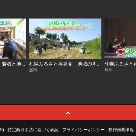
札幌ふるさと再発見 若者と地域を結ぶ拠点～札幌市若者支援施設 Youth⁺～2026年7月25日放送
札幌ふるさと再発見 地域の川を美しく～土功川の美化ボランティア～2026年7月18日放送
無料
無料
約
特定商取引法に基づく表記
プライバシーポリシー
動作推奨環境