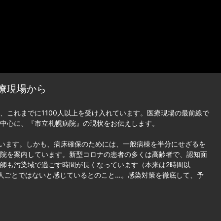
療現場から
、これまでに1100人以上を受け入れています。医療現場の最前線で
中心に、『市立札幌病院』の現状をお伝えします。
まいます。しかも、病床確保のためには、一般病棟を半分にせざるを
院を案内しています。新型コロナの患者の多くは高齢者で、認知面
師も汚染域で過ごす時間が長くなっています（本来は2時間以
人ごとではないと感じているとのこと…。感染対策を徹底して、予