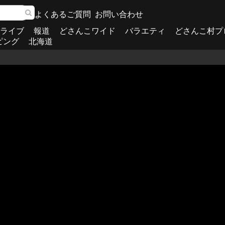
よくあるご質問
お問い合わせ
ライブ
報道
どさんこワイド
バラエティ
どさんこ村プ
ピング
北海道